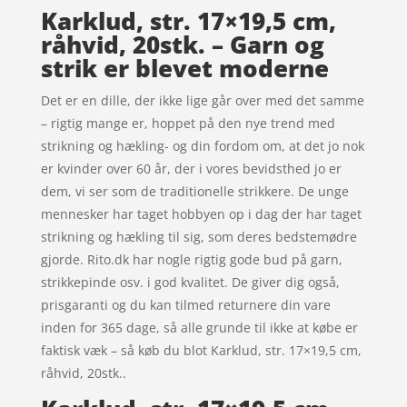
Karklud, str. 17×19,5 cm,
råhvid, 20stk. – Garn og
strik er blevet moderne
Det er en dille, der ikke lige går over med det samme
– rigtig mange er, hoppet på den nye trend med
strikning og hækling- og din fordom om, at det jo nok
er kvinder over 60 år, der i vores bevidsthed jo er
dem, vi ser som de traditionelle strikkere. De unge
mennesker har taget hobbyen op i dag der har taget
strikning og hækling til sig, som deres bedstemødre
gjorde. Rito.dk har nogle rigtig gode bud på garn,
strikkepinde osv. i god kvalitet. De giver dig også,
prisgaranti og du kan tilmed returnere din vare
inden for 365 dage, så alle grunde til ikke at købe er
faktisk væk – så køb du blot Karklud, str. 17×19,5 cm,
råhvid, 20stk..