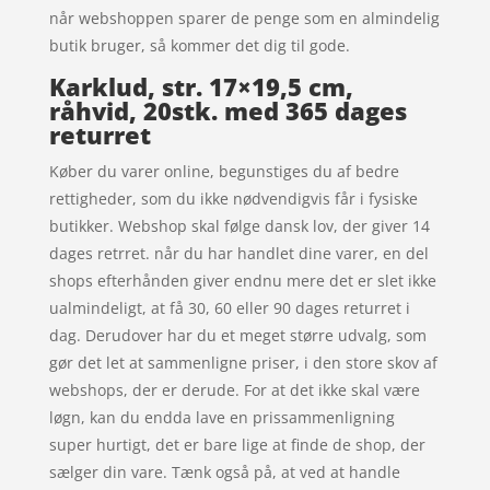
når webshoppen sparer de penge som en almindelig
butik bruger, så kommer det dig til gode.
Karklud, str. 17×19,5 cm,
råhvid, 20stk. med 365 dages
returret
Køber du varer online, begunstiges du af bedre
rettigheder, som du ikke nødvendigvis får i fysiske
butikker. Webshop skal følge dansk lov, der giver 14
dages retrret. når du har handlet dine varer, en del
shops efterhånden giver endnu mere det er slet ikke
ualmindeligt, at få 30, 60 eller 90 dages returret i
dag. Derudover har du et meget større udvalg, som
gør det let at sammenligne priser, i den store skov af
webshops, der er derude. For at det ikke skal være
løgn, kan du endda lave en prissammenligning
super hurtigt, det er bare lige at finde de shop, der
sælger din vare. Tænk også på, at ved at handle