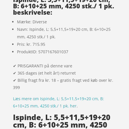
dømmel
B: 6+10+25 mm, 4250 stk./ 1 pk.
beskrivelse:
ser
Mærke: Diverse
Navn: Ispinde, L: 5,5+11,5+19+20 cm, B: 6+10+25
mm, 4250 stk./ 1 pk.
Pris: kr. 715.95
ProduktID: 5707167601037
✔ PRISGARANTI på denne vare
✔ 365 dages (et helt år!) returret
✔ Billig fragt fra kr. 18 – gratis fragt ved køb over kr.
399
Læs mere om Ispinde, L: 5,5+11,5+19+20 cm, B:
6+10+25 mm, 4250 stk./ 1 pk. her
.
Ispinde, L: 5,5+11,5+19+20
cm, B: 6+10+25 mm, 4250