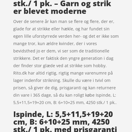
stk./ 1 pk. – Garn og strik
er blevet moderne
Over de senere år kan man se flere og flere, der er,
glade for at strikke eller hækle, og har fundet sin
egen lille uforstyrrede verden her- og det er ikke som
mange tror, kun ældre kvinder, der i vores
bevidsthed jo er dem, vi ser som de traditionelle
strikkere. Det er faktisk den yngre generation i dag
der finder stor glæde ved at strikke som hobby.
Rito.dk har altid rigtig, rigtig mange varenumre på
lager indenfor strikning. Skulle du være i tvivl om
prisen, så giver de dig, prisgaranti og kan returnere
din vare i 365 dage, så du kan roligt købe Ispinde, L:
5,5+11,5+19+20 cm, B: 6+10+25 mm, 4250 stk./ 1 pk..
Ispinde, L: 5,5+11,5+19+20
cm, B: 6+10+25 mm, 4250
stk./ 1 pk. med prisgaranti