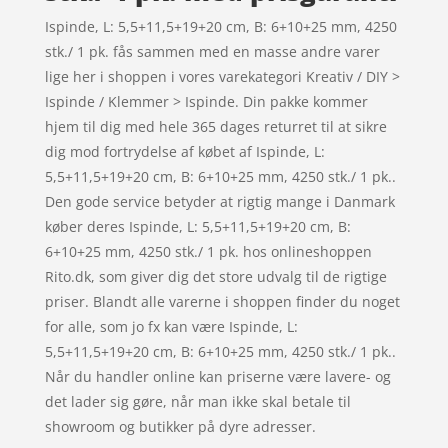
Ispinde, L: 5,5+11,5+19+20 cm, B: 6+10+25 mm, 4250
stk./ 1 pk. fås sammen med en masse andre varer
lige her i shoppen i vores varekategori Kreativ / DIY >
Ispinde / Klemmer > Ispinde. Din pakke kommer
hjem til dig med hele 365 dages returret til at sikre
dig mod fortrydelse af købet af Ispinde, L:
5,5+11,5+19+20 cm, B: 6+10+25 mm, 4250 stk./ 1 pk..
Den gode service betyder at rigtig mange i Danmark
køber deres Ispinde, L: 5,5+11,5+19+20 cm, B:
6+10+25 mm, 4250 stk./ 1 pk. hos onlineshoppen
Rito.dk, som giver dig det store udvalg til de rigtige
priser. Blandt alle varerne i shoppen finder du noget
for alle, som jo fx kan være Ispinde, L:
5,5+11,5+19+20 cm, B: 6+10+25 mm, 4250 stk./ 1 pk..
Når du handler online kan priserne være lavere- og
det lader sig gøre, når man ikke skal betale til
showroom og butikker på dyre adresser.