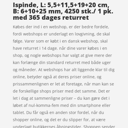
Ispinde, L: 5,5+11,5+19+20 cm,
B: 6+10+25 mm, 4250 stk./ 1 pk.
med 365 dages returret
Købes der ind i en webshop, er der bedre fordele,
fordi webshops er underlagt en lovgivning, de skal
følge. Varer som er købt i en dansk webshop, skal
have returret i 14 dage. når dine varer købes i en
shop, og nogle webshops har valgt at give mere der
kan forlænge din standard returret med både uger
og måneder. At webshops har alt liggende klar til dig
online, betyder også at deres priser online, og
prissammenlignen er let at foretage, når man kan se
de forskellige shops priser med det samme. Det er
let i dag at sammenligne priser – du kan gøre det i
løbet af nul-komma-fem med din smartphone eller
tablet. Du får også en anden stor fordel, når du
shopper online, og det er du slipper for, at være
underlagt butikkernes åbningstider. Shoppen sender