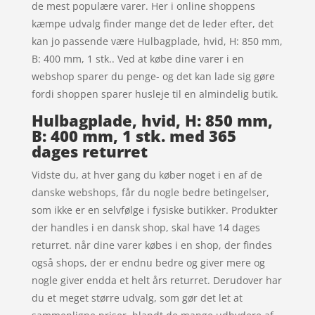
de mest populære varer. Her i online shoppens
kæmpe udvalg finder mange det de leder efter, det
kan jo passende være Hulbagplade, hvid, H: 850 mm,
B: 400 mm, 1 stk.. Ved at købe dine varer i en
webshop sparer du penge- og det kan lade sig gøre
fordi shoppen sparer husleje til en almindelig butik.
Hulbagplade, hvid, H: 850 mm,
B: 400 mm, 1 stk. med 365
dages returret
Vidste du, at hver gang du køber noget i en af de
danske webshops, får du nogle bedre betingelser,
som ikke er en selvfølge i fysiske butikker. Produkter
der handles i en dansk shop, skal have 14 dages
returret. når dine varer købes i en shop, der findes
også shops, der er endnu bedre og giver mere og
nogle giver endda et helt års returret. Derudover har
du et meget større udvalg, som gør det let at