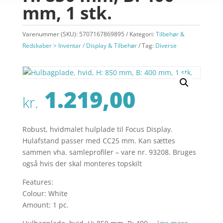
mm, 1 stk.
Varenummer (SKU):
5707167869895
Kategori:
Tilbehør &
Redskaber > Inventar / Display & Tilbehør
Tag:
Diverse
1.219,00
kr.
Robust, hvidmalet hulplade til Focus Display.
Hulafstand passer med CC25 mm. Kan sættes
sammen vha. samleprofiler – vare nr. 93208. Bruges
også hvis der skal monteres topskilt
Features:
Colour: White
Amount: 1 pc.