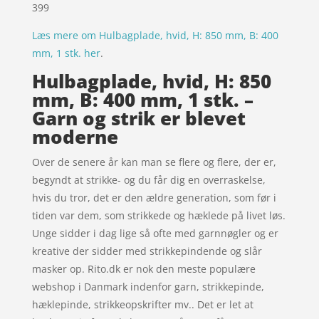
399
Læs mere om Hulbagplade, hvid, H: 850 mm, B: 400
mm, 1 stk. her
.
Hulbagplade, hvid, H: 850
mm, B: 400 mm, 1 stk. –
Garn og strik er blevet
moderne
Over de senere år kan man se flere og flere, der er,
begyndt at strikke- og du får dig en overraskelse,
hvis du tror, det er den ældre generation, som før i
tiden var dem, som strikkede og hæklede på livet løs.
Unge sidder i dag lige så ofte med garnnøgler og er
kreative der sidder med strikkepindende og slår
masker op. Rito.dk er nok den meste populære
webshop i Danmark indenfor garn, strikkepinde,
hæklepinde, strikkeopskrifter mv.. Det er let at