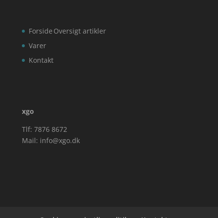
Forside
Oversigt artikler
Varer
Kontakt
xgo
Tlf: 7876 8672
Mail:
info@xgo.dk