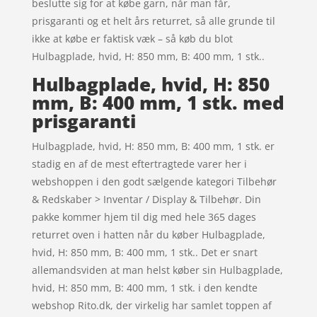
beslutte sig for at købe garn, når man får,
prisgaranti og et helt års returret, så alle grunde til
ikke at købe er faktisk væk – så køb du blot
Hulbagplade, hvid, H: 850 mm, B: 400 mm, 1 stk..
Hulbagplade, hvid, H: 850
mm, B: 400 mm, 1 stk. med
prisgaranti
Hulbagplade, hvid, H: 850 mm, B: 400 mm, 1 stk. er
stadig en af de mest eftertragtede varer her i
webshoppen i den godt sælgende kategori Tilbehør
& Redskaber > Inventar / Display & Tilbehør. Din
pakke kommer hjem til dig med hele 365 dages
returret oven i hatten når du køber Hulbagplade,
hvid, H: 850 mm, B: 400 mm, 1 stk.. Det er snart
allemandsviden at man helst køber sin Hulbagplade,
hvid, H: 850 mm, B: 400 mm, 1 stk. i den kendte
webshop Rito.dk, der virkelig har samlet toppen af