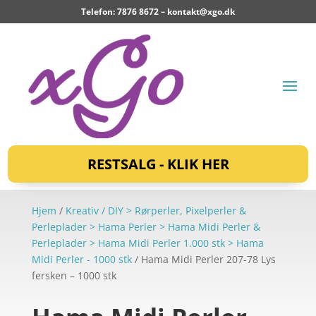
Telefon: 7876 8672 –
kontakt@xgo.dk
RESTSALG - KLIK HER
Hjem
/
Kreativ / DIY > Rørperler, Pixelperler &
Perleplader > Hama Perler > Hama Midi Perler &
Perleplader > Hama Midi Perler 1.000 stk > Hama
Midi Perler - 1000 stk
/ Hama Midi Perler 207-78 Lys
fersken – 1000 stk