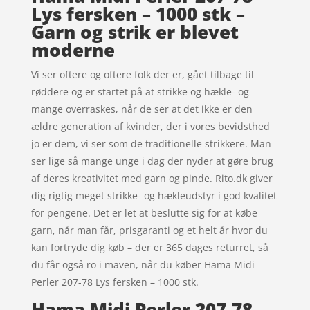
Lys fersken – 1000 stk –
Garn og strik er blevet
moderne
Vi ser oftere og oftere folk der er, gået tilbage til
røddere og er startet på at strikke og hækle- og
mange overraskes, når de ser at det ikke er den
ældre generation af kvinder, der i vores bevidsthed
jo er dem, vi ser som de traditionelle strikkere. Man
ser lige så mange unge i dag der nyder at gøre brug
af deres kreativitet med garn og pinde. Rito.dk giver
dig rigtig meget strikke- og hækleudstyr i god kvalitet
for pengene. Det er let at beslutte sig for at købe
garn, når man får, prisgaranti og et helt år hvor du
kan fortryde dig køb – der er 365 dages returret, så
du får også ro i maven, når du køber Hama Midi
Perler 207-78 Lys fersken – 1000 stk.
Hama Midi Perler 207-78