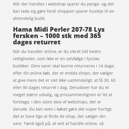
Når der handles i webshop sparer du penge- og det
kan lade sig gøre fordi shoppen sparer husleje til en
almindelig butik.
Hama Midi Perler 207-78 Lys
fersken – 1000 stk med 365
dages returret
Når du handler online, er du sikret lidt bedre
rettigheder, som ikke er en selvfølge i fysiske
butikker. Dine varer skal kunne returneres i 14 dage.
efter dit online køb, der er endda shops, der vælger
at give mere det er slet ikke ualmindeligt, at få 30, 60
eller 90 dages returret i dag. Derudover har du et
meget større udvalg, og prissammenlignen er let at
foretage, i den store skov af webshops, der er
derude. Du kan oven i købet gøre det super hurtigt,
det er bare lige at finde de shop, der sælger din
vare. Tænk også på, at ved at handle online, så