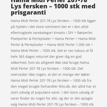
Lys fersken – 1000 stk med
prisgaranti
Hama Midi Perler 207-78 Lys fersken – 1000 stk ligger
på hylden i det store sortiment der er i den altid
eftertragtede varekategori Kreativ / DIY > Rørperler,
Pixelperler & Perleplader > Hama Perler > Hama Midi
Perler & Perleplader > Hama Midi Perler 1.000 stk >
Hama Midi Perler – 1000 stk. Det er ren luksus at få
hele 365 dages returret der giver dig en god
sikkerhed, hvis du alligevel ikke skal bruge Hama
Midi Perler 207-78 Lys fersken – 1000 stk. Det
overrasker ikke nogen, at der er mange der køber
Hama Midi Perler 207-78 Lys fersken – 1000 stk fra
den meget brugte forhandler Rito.dk, der altid har et
stort udvalg af populære varer. I det store udvalg af
varer finder du noget for alle, og der er det oplagte
valg Hama Midi Perler 207-78 Lys fersken – 1000 stk.