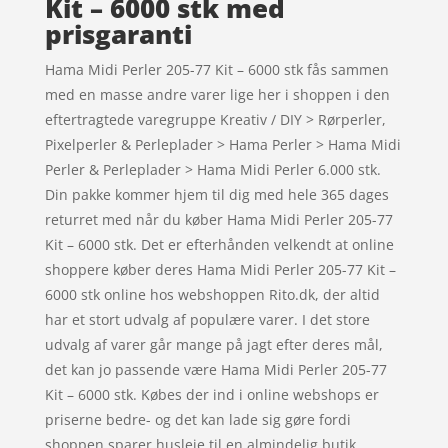
Kit – 6000 stk med
prisgaranti
Hama Midi Perler 205-77 Kit – 6000 stk fås sammen
med en masse andre varer lige her i shoppen i den
eftertragtede varegruppe Kreativ / DIY > Rørperler,
Pixelperler & Perleplader > Hama Perler > Hama Midi
Perler & Perleplader > Hama Midi Perler 6.000 stk.
Din pakke kommer hjem til dig med hele 365 dages
returret med når du køber Hama Midi Perler 205-77
Kit – 6000 stk. Det er efterhånden velkendt at online
shoppere køber deres Hama Midi Perler 205-77 Kit –
6000 stk online hos webshoppen Rito.dk, der altid
har et stort udvalg af populære varer. I det store
udvalg af varer går mange på jagt efter deres mål,
det kan jo passende være Hama Midi Perler 205-77
Kit – 6000 stk. Købes der ind i online webshops er
priserne bedre- og det kan lade sig gøre fordi
shoppen sparer husleje til en almindelig butik.