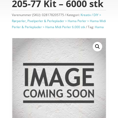
205-77 Kit – 6000 stk
Varenummer (SKU):
028178205775
Kategori:
Kreativ / DIY >
Rørperler, Pixelperler & Perleplader > Hama Perler > Hama Midi
Perler & Perleplader > Hama Midi Perler 6.000 stk
Tag:
Hama