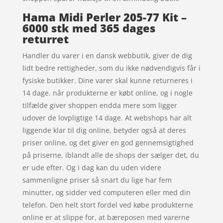
Hama Midi Perler 205-77 Kit –
6000 stk med 365 dages
returret
Handler du varer i en dansk webbutik, giver de dig
lidt bedre rettigheder, som du ikke nødvendigvis får i
fysiske butikker. Dine varer skal kunne returneres i
14 dage. når produkterne er købt online, og i nogle
tilfælde giver shoppen endda mere som ligger
udover de lovpligtige 14 dage. At webshops har alt
liggende klar til dig online, betyder også at deres
priser online, og det giver en god gennemsigtighed
på priserne, iblandt alle de shops der sælger det, du
er ude efter. Og i dag kan du uden videre
sammenligne priser så snart du lige har fem
minutter, og sidder ved computeren eller med din
telefon. Den helt stort fordel ved købe produkterne
online er at slippe for, at bæreposen med varerne