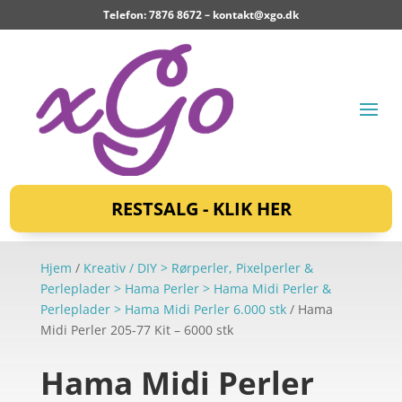
Telefon: 7876 8672 –
kontakt@xgo.dk
RESTSALG - KLIK HER
Hjem
/
Kreativ / DIY > Rørperler, Pixelperler &
Perleplader > Hama Perler > Hama Midi Perler &
Perleplader > Hama Midi Perler 6.000 stk
/ Hama
Midi Perler 205-77 Kit – 6000 stk
Hama Midi Perler