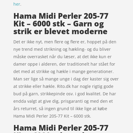
her
.
Hama Midi Perler 205-77
Kit – 6000 stk – Garn og
strik er blevet moderne
Det er ikke nyt, men flere og flere er, hoppet på den
nye trend med strikning og hækling- og du bliver
måske overrasket når du læser, at det ikke kun er
damer oppe i alderen, der traditionelt har stået for
det med at strikke og hækle i mange generationer.
Man ser lige så mange unge i dag der kaster sig over
at strikke eller hækle. Rito.dk har nogle rigtig gode
bud på garn, strikkepinde osv. i god kvalitet. De har
endda valgt at give dig, prisgaranti og med den et
års returret, så ingen grund til ikke lige at købe
Hama Midi Perler 205-77 Kit – 6000 stk.
Hama Midi Perler 205-77