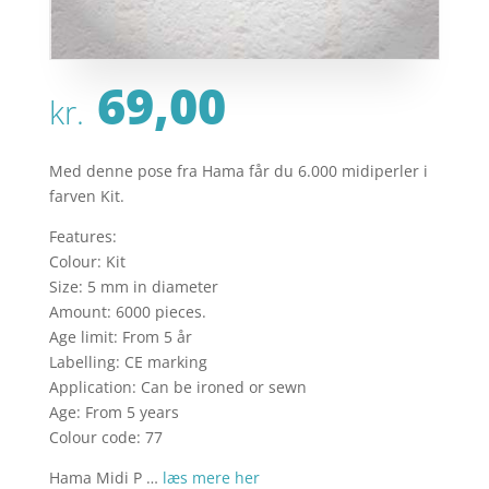
69,00
kr.
Med denne pose fra Hama får du 6.000 midiperler i
farven Kit.
Features:
Colour: Kit
Size: 5 mm in diameter
Amount: 6000 pieces.
Age limit: From 5 år
Labelling: CE marking
Application: Can be ironed or sewn
Age: From 5 years
Colour code: 77
Hama Midi P …
læs mere her