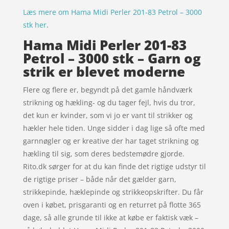
Læs mere om Hama Midi Perler 201-83 Petrol – 3000
stk her
.
Hama Midi Perler 201-83
Petrol – 3000 stk – Garn og
strik er blevet moderne
Flere og flere er, begyndt på det gamle håndværk
strikning og hækling- og du tager fejl, hvis du tror,
det kun er kvinder, som vi jo er vant til strikker og
hækler hele tiden. Unge sidder i dag lige så ofte med
garnnøgler og er kreative der har taget strikning og
hækling til sig, som deres bedstemødre gjorde.
Rito.dk sørger for at du kan finde det rigtige udstyr til
de rigtige priser – både når det gælder garn,
strikkepinde, hæklepinde og strikkeopskrifter. Du får
oven i købet, prisgaranti og en returret på flotte 365
dage, så alle grunde til ikke at købe er faktisk væk –