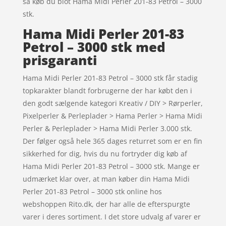
så køb du blot Hama Midi Perler 201-83 Petrol – 3000
stk.
Hama Midi Perler 201-83
Petrol – 3000 stk med
prisgaranti
Hama Midi Perler 201-83 Petrol – 3000 stk får stadig
topkarakter blandt forbrugerne der har købt den i
den godt sælgende kategori Kreativ / DIY > Rørperler,
Pixelperler & Perleplader > Hama Perler > Hama Midi
Perler & Perleplader > Hama Midi Perler 3.000 stk.
Der følger også hele 365 dages returret som er en fin
sikkerhed for dig, hvis du nu fortryder dig køb af
Hama Midi Perler 201-83 Petrol – 3000 stk. Mange er
udmærket klar over, at man køber din Hama Midi
Perler 201-83 Petrol – 3000 stk online hos
webshoppen Rito.dk, der har alle de efterspurgte
varer i deres sortiment. I det store udvalg af varer er