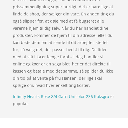
prissammenligning super hurtigt, det er bare lige at
finde de shop, der sælger din vare. En anden ting du
også slipper for, at døje med at få bugseret alle
varerne hjem til dig selv. Når du har handlet dine
produkter, kommer de hjem til din adresse, eller du
kan bede dem om at sende til dit arbejde i stedet
for, så vælg det, der passer bedst til dig. De tider
med at stå i kø er længe forbi – i dag handler vi
online og køer er en saga blot, her er det direkte til
kassen og betale med det samme, så spilder du ikke
din tid på at vente på fru Hansen, der lige skal
spørge om, hvad hver enkelt ting koster.
Infinity Hearts Rose 8/4 Garn Unicolor 236 Koksgrå
er
populær
Forside
Oversigt artikler
xgo