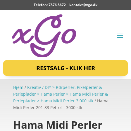
Telefon: 7876 8672 –
kontakt@xgo.dk
RESTSALG - KLIK HER
Hjem
/
Kreativ / DIY > Rørperler, Pixelperler &
Perleplader > Hama Perler > Hama Midi Perler &
Perleplader > Hama Midi Perler 3.000 stk
/ Hama
Midi Perler 201-83 Petrol – 3000 stk
Hama Midi Perler