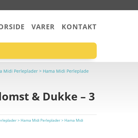
ORSIDE
VARER
KONTAKT
ama Midi Perleplader > Hama Midi Perleplade
lomst & Dukke – 3
 Perleplader > Hama Midi Perleplader > Hama Midi