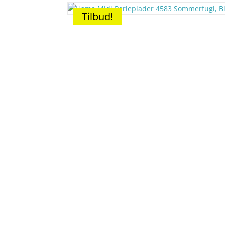
Tilbud!