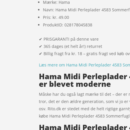
Mærke: Hama
Navn: Hama Midi Perleplader 4583 Sommerfu
Pris: kr. 49.00
ProduktID: 028178045838
✔ PRISGARANTI på denne vare
✔ 365 dages (et helt år!) returret
✔ Billig fragt fra kr. 18 – gratis fragt ved køb o
Læs mere om Hama Midi Perleplader 4583 Somm
Hama Midi Perleplader 
er blevet moderne
Måske har du også lagt mærke til det – der er 
tror, det er den ældre generation, som vi jo er 
osv. Rito.dk er stedet med de helt rigtige garnt
købe Hama Midi Perleplader 4583 Sommerfugl, 
Hama Midi Perleplader