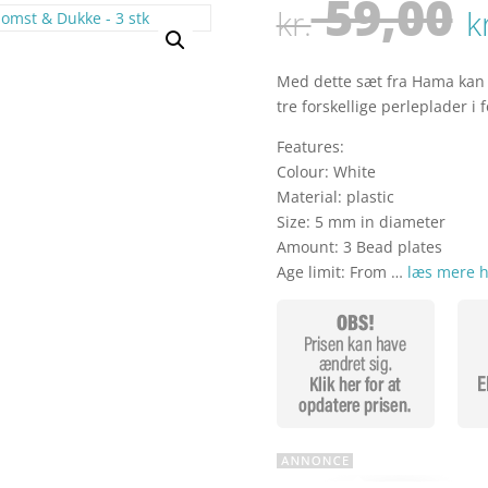
59,00
kr.
k
Med dette sæt fra Hama kan d
k
tre forskellige perleplader 
Features:
Colour: White
Material: plastic
Size: 5 mm in diameter
Amount: 3 Bead plates
Age limit: From …
læs mere h