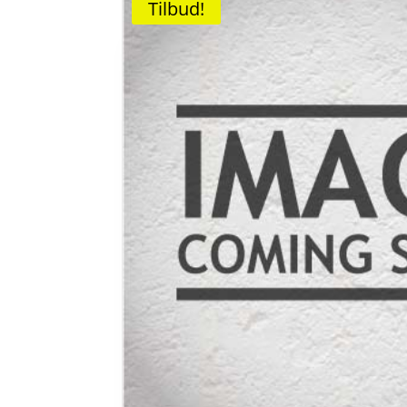
Tilbud!