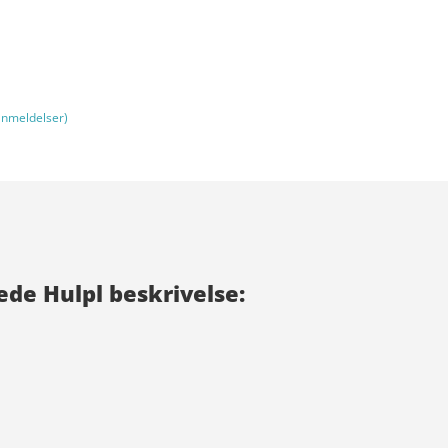
nmeldelser)
de Hulpl beskrivelse: