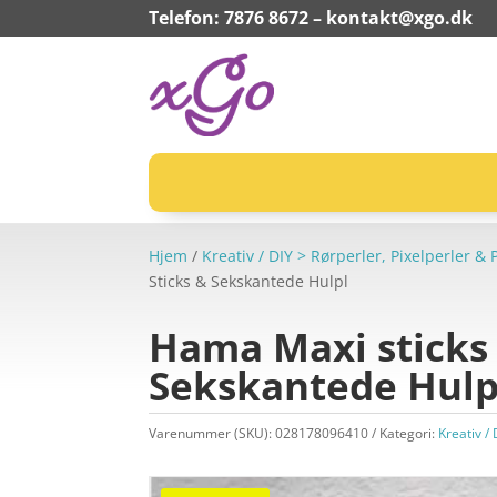
Telefon: 7876 8672 –
kontakt@xgo.dk
Hjem
/
Kreativ / DIY > Rørperler, Pixelperler 
Sticks & Sekskantede Hulpl
Hama Maxi sticks
Sekskantede Hulp
Varenummer (SKU):
028178096410
Kategori:
Kreativ /