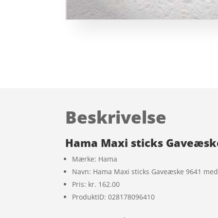
Beskrivelse
Hama Maxi sticks Gaveæske
Mærke: Hama
Navn: Hama Maxi sticks Gaveæske 9641 med 
Pris: kr. 162.00
ProduktID: 028178096410