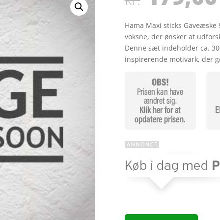
Hama Maxi sticks Gaveæske 96
voksne, der ønsker at udforsk
Denne sæt indeholder ca. 300
inspirerende motivark, der g