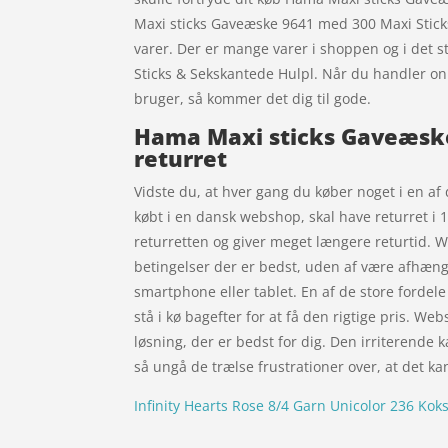
Maxi sticks Gaveæske 9641 med 300 Maxi Stick
varer. Der er mange varer i shoppen og i det 
Sticks & Sekskantede Hulpl. Når du handler on
bruger, så kommer det dig til gode.
Hama Maxi sticks Gaveæske
returret
Vidste du, at hver gang du køber noget i en af 
købt i en dansk webshop, skal have returret i 
returretten og giver meget længere returtid. W
betingelser der er bedst, uden af være afhæng
smartphone eller tablet. En af de store fordele 
stå i kø bagefter for at få den rigtige pris. W
løsning, der er bedst for dig. Den irriterende
så ungå de trælse frustrationer over, at det kan
Infinity Hearts Rose 8/4 Garn Unicolor 236 Kok