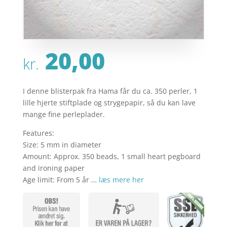
20,00
kr.
I denne blisterpak fra Hama får du ca. 350 perler, 1
lille hjerte stiftplade og strygepapir, så du kan lave
mange fine perleplader.
Features:
Size: 5 mm in diameter
Amount: Approx. 350 beads, 1 small heart pegboard
and ironing paper
Age limit: From 5 år …
læs mere her