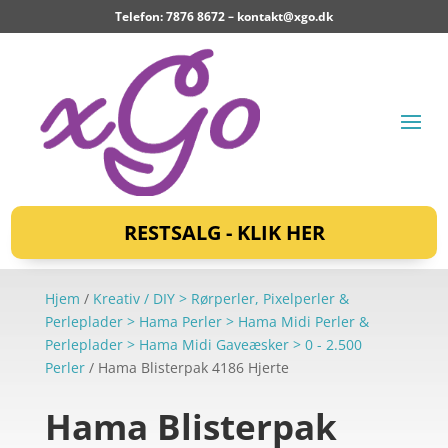
Telefon: 7876 8672 –
kontakt@xgo.dk
RESTSALG - KLIK HER
Hjem
/
Kreativ / DIY > Rørperler, Pixelperler &
Perleplader > Hama Perler > Hama Midi Perler &
Perleplader > Hama Midi Gaveæsker > 0 - 2.500
Perler
/ Hama Blisterpak 4186 Hjerte
Hama Blisterpak