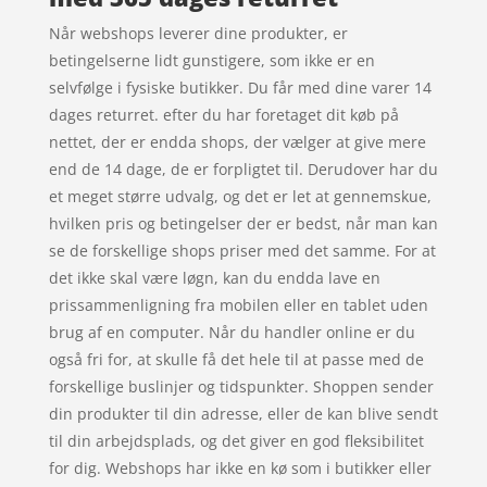
Når webshops leverer dine produkter, er
betingelserne lidt gunstigere, som ikke er en
selvfølge i fysiske butikker. Du får med dine varer 14
dages returret. efter du har foretaget dit køb på
nettet, der er endda shops, der vælger at give mere
end de 14 dage, de er forpligtet til. Derudover har du
et meget større udvalg, og det er let at gennemskue,
hvilken pris og betingelser der er bedst, når man kan
se de forskellige shops priser med det samme. For at
det ikke skal være løgn, kan du endda lave en
prissammenligning fra mobilen eller en tablet uden
brug af en computer. Når du handler online er du
også fri for, at skulle få det hele til at passe med de
forskellige buslinjer og tidspunkter. Shoppen sender
din produkter til din adresse, eller de kan blive sendt
til din arbejdsplads, og det giver en god fleksibilitet
for dig. Webshops har ikke en kø som i butikker eller