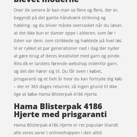
Over de senere år kan man se flere og flere, der er,
begyndt på det gamle håndværk strikning og
hækling- og du bliver måske overrasket når du læser,
at det ikke kun er damer oppe i alderen, som før i
tiden var dem, som strikkede og hæklede på livet løs.
Vi er rykket et par generationer ned i dag der nyder
at gøre brug af deres kreativitet med garn og pinde.
Rito.dk er landets førende webshop indenfor garn,
og det der hører sig til. Du får oven i købet,
prisgaranti og et helt år hvor du kan fortryde dig køb
– der er 365 dages returret, så ingen grund til ikke
lige at købe Hama Blisterpak 4186 Hjerte.
Hama Blisterpak 4186
Hjerte med prisgaranti
Hama Blisterpak 4186 Hjerte er ret populær blandt
alle vores varer i onlineshoppen i den altid