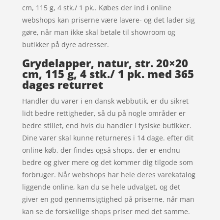
cm, 115 g, 4 stk./ 1 pk.. Købes der ind i online
webshops kan priserne være lavere- og det lader sig
gøre, når man ikke skal betale til showroom og
butikker på dyre adresser.
Grydelapper, natur, str. 20×20
cm, 115 g, 4 stk./ 1 pk. med 365
dages returret
Handler du varer i en dansk webbutik, er du sikret
lidt bedre rettigheder, så du på nogle områder er
bedre stillet, end hvis du handler I fysiske butikker.
Dine varer skal kunne returneres i 14 dage. efter dit
online køb, der findes også shops, der er endnu
bedre og giver mere og det kommer dig tilgode som
forbruger. Når webshops har hele deres varekatalog
liggende online, kan du se hele udvalget, og det
giver en god gennemsigtighed på priserne, når man
kan se de forskellige shops priser med det samme.