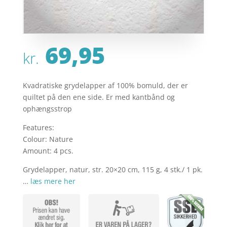
69,95
kr.
Kvadratiske grydelapper af 100% bomuld, der er
quiltet på den ene side. Er med kantbånd og
ophængsstrop
Features:
Colour: Nature
Amount: 4 pcs.
Grydelapper, natur, str. 20×20 cm, 115 g, 4 stk./ 1 pk.
…
læs mere her