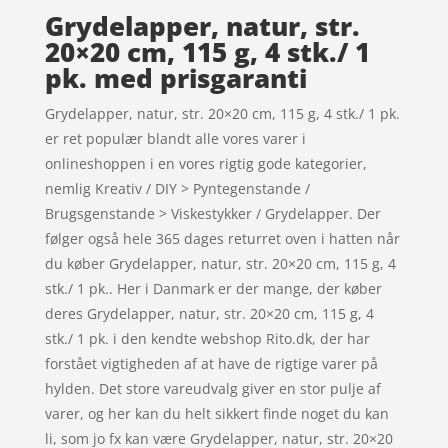
Grydelapper, natur, str.
20×20 cm, 115 g, 4 stk./ 1
pk. med prisgaranti
Grydelapper, natur, str. 20×20 cm, 115 g, 4 stk./ 1 pk.
er ret populær blandt alle vores varer i
onlineshoppen i en vores rigtig gode kategorier,
nemlig Kreativ / DIY > Pyntegenstande /
Brugsgenstande > Viskestykker / Grydelapper. Der
følger også hele 365 dages returret oven i hatten når
du køber Grydelapper, natur, str. 20×20 cm, 115 g, 4
stk./ 1 pk.. Her i Danmark er der mange, der køber
deres Grydelapper, natur, str. 20×20 cm, 115 g, 4
stk./ 1 pk. i den kendte webshop Rito.dk, der har
forstået vigtigheden af at have de rigtige varer på
hylden. Det store vareudvalg giver en stor pulje af
varer, og her kan du helt sikkert finde noget du kan
li, som jo fx kan være Grydelapper, natur, str. 20×20