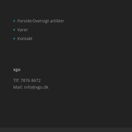
Forside
Oversigt artikler
Varer
Kontakt
xgo
Tlf: 7876 8672
Mail:
info@xgo.dk