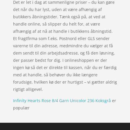
Det er let i dag at sammenligne priser – du kan gøre
det når du har lyst, uden at være afhængig af
butikkers åbningstider. Tænk også på, at ved at
handle online, så slipper du helt for, at være
afhængig af at nå at handle i butikkens åbningstid.
Et fragtfirma som f.eks. Postnord eller GLS sender
varerne til din adresse, medmindre du vælger at få
dem sendt til din arbejdsadresse, og få den løsning,
der passer bedst for dig. I onlineshoppen er der
ingen kø så det er direkte til kassen, når du er færdig
med at handle, så behøver du ikke længere
forudsige, hvilken kø der er hurtigst – vi gætter aldrig
rigtigt alligevel.
Infinity Hearts Rose 8/4 Garn Unicolor 236 Koksgrå
er
populær