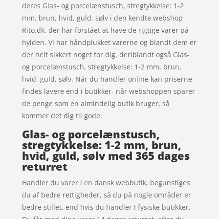
deres Glas- og porcelænstusch, stregtykkelse: 1-2
mm, brun, hvid, guld, sølv i den kendte webshop
Rito.dk, der har forstået at have de rigtige varer på
hylden. Vi har håndplukket varerne og blandt dem er
der helt sikkert noget for dig, deriblandt også Glas-
og porcelænstusch, stregtykkelse: 1-2 mm, brun,
hvid, guld, sølv. Når du handler online kan priserne
findes lavere end i butikker- når webshoppen sparer
de penge som en almindelig butik bruger, så
kommer det dig til gode.
Glas- og porcelænstusch,
stregtykkelse: 1-2 mm, brun,
hvid, guld, sølv med 365 dages
returret
Handler du varer i en dansk webbutik, begunstiges
du af bedre rettigheder, så du på nogle områder er
bedre stillet, end hvis du handler I fysiske butikker.