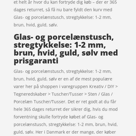
et helt år hvor du kan fortryde dig køb – der er 365
dages returret, så få nu bare fyldt den kurv med
Glas- og porcelænstusch, stregtykkelse: 1-2 mm,
brun, hvid, guld, sølv.
Glas- og porcelænstusch,
stregtykkelse: 1-2 mm,
brun, hvid, guld, sølv med
prisgaranti
Glas- og porcelænstusch, stregtykkelse: 1-2 mm,
brun, hvid, guld, sølv er en af de mest populære
varer her på shoppen i varegruppen Kreativ / DIY >
Tegneredskaber > Tuscher/Tusser > Sten / Glas /
Porcelæn Tuscher/Tusser. Det er ret godt at du får
hele 365 dages returret der sikrer dig, hvis du mod
forventning skulle fortryde købet af Glas- og
porcelænstusch, stregtykkelse: 1-2 mm, brun, hvid,
guld, sølv. Her i Danmark er der mange, der køber