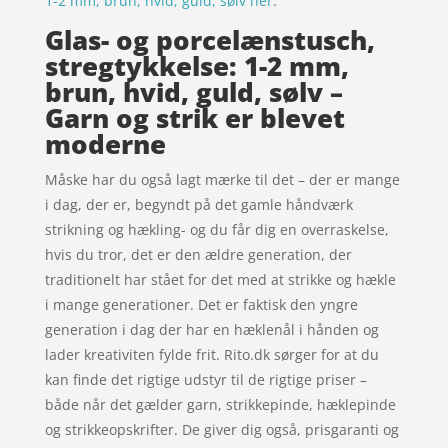
1-2 mm, brun, hvid, guld, sølv her
.
Glas- og porcelænstusch,
stregtykkelse: 1-2 mm,
brun, hvid, guld, sølv –
Garn og strik er blevet
moderne
Måske har du også lagt mærke til det – der er mange
i dag, der er, begyndt på det gamle håndværk
strikning og hækling- og du får dig en overraskelse,
hvis du tror, det er den ældre generation, der
traditionelt har stået for det med at strikke og hækle
i mange generationer. Det er faktisk den yngre
generation i dag der har en hæklenål i hånden og
lader kreativiten fylde frit. Rito.dk sørger for at du
kan finde det rigtige udstyr til de rigtige priser –
både når det gælder garn, strikkepinde, hæklepinde
og strikkeopskrifter. De giver dig også, prisgaranti og