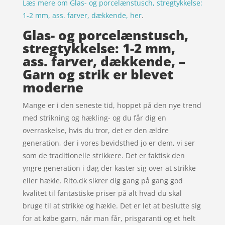
Læs mere om Glas- og porcelænstusch, stregtykkelse:
1-2 mm, ass. farver, dækkende, her
.
Glas- og porcelænstusch,
stregtykkelse: 1-2 mm,
ass. farver, dækkende, –
Garn og strik er blevet
moderne
Mange er i den seneste tid, hoppet på den nye trend
med strikning og hækling- og du får dig en
overraskelse, hvis du tror, det er den ældre
generation, der i vores bevidsthed jo er dem, vi ser
som de traditionelle strikkere. Det er faktisk den
yngre generation i dag der kaster sig over at strikke
eller hækle. Rito.dk sikrer dig gang på gang god
kvalitet til fantastiske priser på alt hvad du skal
bruge til at strikke og hækle. Det er let at beslutte sig
for at købe garn, når man får, prisgaranti og et helt