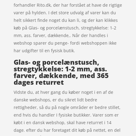
forhandler Rito.dk, der har forstået at have de rigtige
varer på hylden. I det store udvalg af varer kan du
helt sikkert finde noget du kan li, og der kan klikkes
køb på Glas- og porcelænstusch, stregtykkelse: 1-2
mm, ass. farver, dækkende,. Når der handles i
webshop sparer du penge- fordi webshoppen ikke
har udgifter til en fysisk butik.
Glas- og porcelænstusch,
stregtykkelse: 1-2 mm, ass.
farver, dækkende, med 365
dages returret
Vidste du, at hver gang du køber noget i en af de
danske webshops, er du sikret lidt bedre
rettigheder, så du på nogle områder er bedre stillet,
end hvis du handler I fysiske butikker. Varer som er
købt i en dansk webshop, skal have returret i 14
dage. efter du har foretaget dit køb på nettet, en del