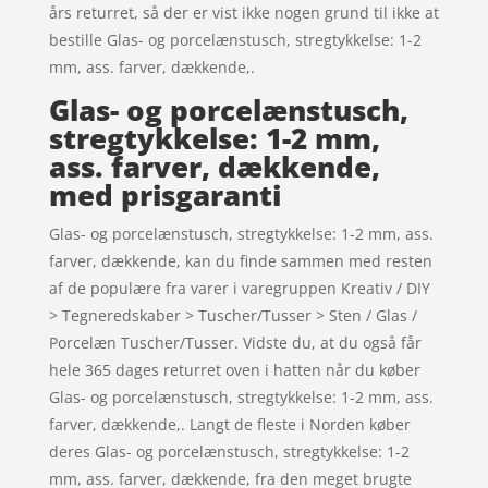
års returret, så der er vist ikke nogen grund til ikke at
bestille Glas- og porcelænstusch, stregtykkelse: 1-2
mm, ass. farver, dækkende,.
Glas- og porcelænstusch,
stregtykkelse: 1-2 mm,
ass. farver, dækkende,
med prisgaranti
Glas- og porcelænstusch, stregtykkelse: 1-2 mm, ass.
farver, dækkende, kan du finde sammen med resten
af de populære fra varer i varegruppen Kreativ / DIY
> Tegneredskaber > Tuscher/Tusser > Sten / Glas /
Porcelæn Tuscher/Tusser. Vidste du, at du også får
hele 365 dages returret oven i hatten når du køber
Glas- og porcelænstusch, stregtykkelse: 1-2 mm, ass.
farver, dækkende,. Langt de fleste i Norden køber
deres Glas- og porcelænstusch, stregtykkelse: 1-2
mm, ass. farver, dækkende, fra den meget brugte