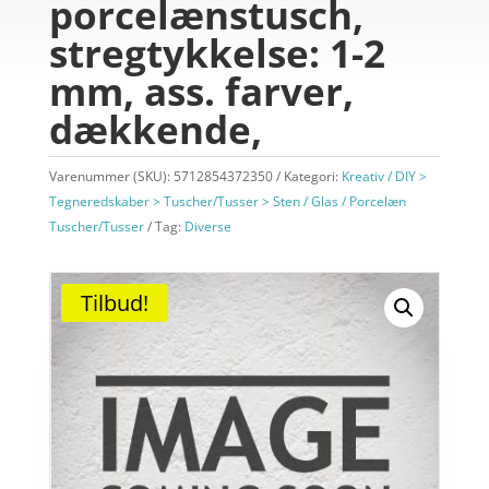
porcelænstusch,
stregtykkelse: 1-2
mm, ass. farver,
dækkende,
Varenummer (SKU):
5712854372350
Kategori:
Kreativ / DIY >
Tegneredskaber > Tuscher/Tusser > Sten / Glas / Porcelæn
Tuscher/Tusser
Tag:
Diverse
Tilbud!