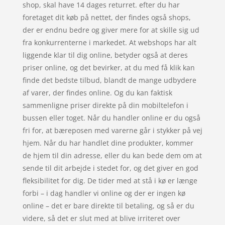
shop, skal have 14 dages returret. efter du har
foretaget dit køb på nettet, der findes også shops,
der er endnu bedre og giver mere for at skille sig ud
fra konkurrenterne i markedet. At webshops har alt
liggende klar til dig online, betyder også at deres
priser online, og det bevirker, at du med få klik kan
finde det bedste tilbud, blandt de mange udbydere
af varer, der findes online. Og du kan faktisk
sammenligne priser direkte på din mobiltelefon i
bussen eller toget. Når du handler online er du også
fri for, at bæreposen med varerne går i stykker på vej
hjem. Når du har handlet dine produkter, kommer
de hjem til din adresse, eller du kan bede dem om at
sende til dit arbejde i stedet for, og det giver en god
fleksibilitet for dig. De tider med at stå i kø er længe
forbi – i dag handler vi online og der er ingen kø
online – det er bare direkte til betaling, og så er du
videre, så det er slut med at blive irriteret over