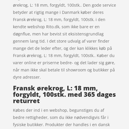
ørekrog, L: 18 mm, forgyldt, 100stk.. Den gode service
betyder at rigtig mange i Danmark køber deres
Fransk ørekrog, L: 18 mm, forgyldt, 100stk. i den
kendte webshop Rito.dk, som ikke bare er en
døgnflue, men har bevist sit eksistensgrundlag
gennem lang tid. I det store udvalg af varer finder
mange det de leder efter, og der kan klikkes køb på
Fransk ørekrog, L: 18 mm, forgyldt, 100stk.. Køber du
varer online er priserne bedre- og det lader sig gøre,
når man ikke skal betale til showroom og butikker på
dyre adresser.
Fransk ørekrog, L: 18 mm,
forgyldt, 100stk. med 365 dages
returret
Købes der ind i en webshop, begunstiges du af
bedre rettigheder, som du ikke nødvendigvis får i
fysiske butikker. Produkter der handles i en dansk