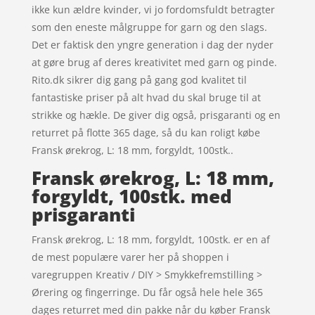
ikke kun ældre kvinder, vi jo fordomsfuldt betragter
som den eneste målgruppe for garn og den slags.
Det er faktisk den yngre generation i dag der nyder
at gøre brug af deres kreativitet med garn og pinde.
Rito.dk sikrer dig gang på gang god kvalitet til
fantastiske priser på alt hvad du skal bruge til at
strikke og hækle. De giver dig også, prisgaranti og en
returret på flotte 365 dage, så du kan roligt købe
Fransk ørekrog, L: 18 mm, forgyldt, 100stk..
Fransk ørekrog, L: 18 mm,
forgyldt, 100stk. med
prisgaranti
Fransk ørekrog, L: 18 mm, forgyldt, 100stk. er en af
de mest populære varer her på shoppen i
varegruppen Kreativ / DIY > Smykkefremstilling >
Ørering og fingerringe. Du får også hele hele 365
dages returret med din pakke når du køber Fransk