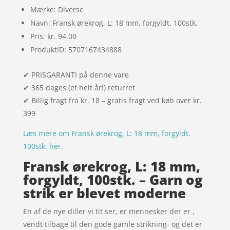
Mærke: Diverse
Navn: Fransk ørekrog, L: 18 mm, forgyldt, 100stk.
Pris: kr. 94.00
ProduktID: 5707167434888
✔ PRISGARANTI på denne vare
✔ 365 dages (et helt år!) returret
✔ Billig fragt fra kr. 18 – gratis fragt ved køb over kr.
399
Læs mere om Fransk ørekrog, L: 18 mm, forgyldt,
100stk. her
.
Fransk ørekrog, L: 18 mm,
forgyldt, 100stk. – Garn og
strik er blevet moderne
En af de nye diller vi tit ser, er mennesker der er ,
vendt tilbage til den gode gamle strikning- og det er