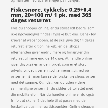
og man dermed sparer meget på huslejen.
Fiskesnøre, tykkelse 0,25+0,4
mm, 20×100 m/ 1 pk. med 365
dages returret
Hvis du shopper online, er du stillet lidt bedre, som
ikke nødvendigvis findes i fysiske butikker. Dansk lov
kræver af webshoppen, at de skal give dig 14 dages
returret. efter dit online køb, en del shops
efterhånden giver endnu mere og forlænger din
returret til mere end de 14 dage. At handle online
giver dig også en anden fordel, som er et stort
udvalg, og det giver en god gennemsigtighed på
priserne, når man kan se de forskellige shops priser
med det samme. Og i dag kan du uden videre
sammenligne priser når du sidder på toilettet med
din mobiltelefon. Når du handler online er du også
fri for, at skulle få det hele til at passe med de
forskellige buslinjer og tidspunkter. Online shoppen