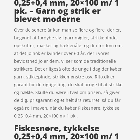
0,25+0,4 mm, 20×100 m/ 1
pk. – Garn og strik er
blevet moderne
Over de senere år kan man se flere og flere, der er,
begyndt at fordybe sig i garnnøgler, strikkepinde,
opskrifter, masker og hæklenåle- og din fordom om,
at det jo nok er kvinder over 60 år, der i vores
bevidsthed jo er dem, vi ser som de traditionelle
strikkere. Det er ligeså ofte de unge i dag der køber
garn, stikkepinde, strikkemønstre osv. Rito.dk er
garant for de rigtige ting, du skal bruge til at strikke
og hækle. Skulle du være i tvivl om prisen, så giver
de dig, prisgaranti og et helt års returret, så du får
også ro i maven, når du køber Fiskesnøre, tykkelse
0,25+0,4 mm, 20×100 m/ 1 pk..
Fiskesnøre, tykkelse
0,25+0,4 mm, 20×100 m/ 1