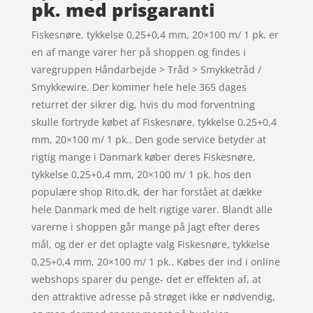
pk. med prisgaranti
Fiskesnøre, tykkelse 0,25+0,4 mm, 20×100 m/ 1 pk. er
en af mange varer her på shoppen og findes i
varegruppen Håndarbejde > Tråd > Smykketråd /
Smykkewire. Der kommer hele hele 365 dages
returret der sikrer dig, hvis du mod forventning
skulle fortryde købet af Fiskesnøre, tykkelse 0,25+0,4
mm, 20×100 m/ 1 pk.. Den gode service betyder at
rigtig mange i Danmark køber deres Fiskesnøre,
tykkelse 0,25+0,4 mm, 20×100 m/ 1 pk. hos den
populære shop Rito.dk, der har forstået at dække
hele Danmark med de helt rigtige varer. Blandt alle
varerne i shoppen går mange på jagt efter deres
mål, og der er det oplagte valg Fiskesnøre, tykkelse
0,25+0,4 mm, 20×100 m/ 1 pk.. Købes der ind i online
webshops sparer du penge- det er effekten af, at
den attraktive adresse på strøget ikke er nødvendig,