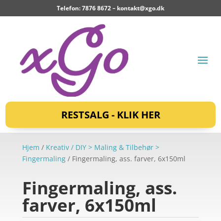
Telefon: 7876 8672 –
kontakt@xgo.dk
RESTSALG - KLIK HER
Hjem
/
Kreativ / DIY > Maling & Tilbehør >
Fingermaling
/ Fingermaling, ass. farver, 6x150ml
Fingermaling, ass.
farver, 6x150ml