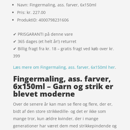
Navn: Fingermaling, ass. farver, 6x150ml
Pris: kr. 227.00
ProduktID: 4000798231606
✔ PRISGARANTI på denne vare
✔ 365 dages (et helt år!) returret
✔ Billig fragt fra kr. 18 – gratis fragt ved køb over kr.
399
Læs mere om Fingermaling, ass. farver, 6x150ml her
.
Fingermaling, ass. farver,
6x150ml – Garn og strik er
blevet moderne
Over de senere år kan man se flere og flere, der er,
bidt af den store strikkedille- og det er ikke som
mange tror, kun ældre kvinder, der i mange
generationer har været dem med strikkepindende og