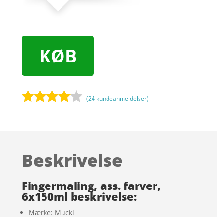
KØB
(
24
kundeanmeldelser)
Bedømt
som
3.9
ud af 5
baseret
Beskrivelse
på
kundebed
ømmels
Fingermaling, ass. farver,
er
6x150ml beskrivelse:
Mærke: Mucki