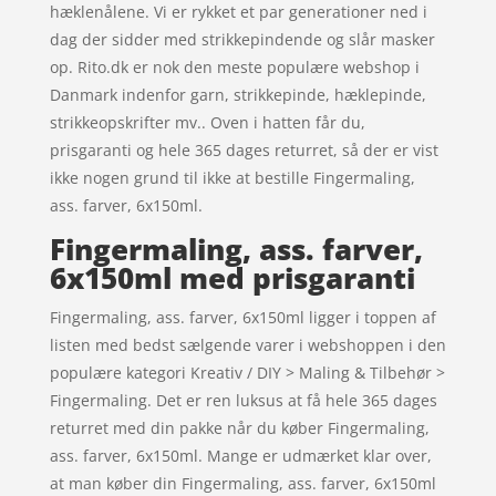
hæklenålene. Vi er rykket et par generationer ned i
dag der sidder med strikkepindende og slår masker
op. Rito.dk er nok den meste populære webshop i
Danmark indenfor garn, strikkepinde, hæklepinde,
strikkeopskrifter mv.. Oven i hatten får du,
prisgaranti og hele 365 dages returret, så der er vist
ikke nogen grund til ikke at bestille Fingermaling,
ass. farver, 6x150ml.
Fingermaling, ass. farver,
6x150ml med prisgaranti
Fingermaling, ass. farver, 6x150ml ligger i toppen af
listen med bedst sælgende varer i webshoppen i den
populære kategori Kreativ / DIY > Maling & Tilbehør >
Fingermaling. Det er ren luksus at få hele 365 dages
returret med din pakke når du køber Fingermaling,
ass. farver, 6x150ml. Mange er udmærket klar over,
at man køber din Fingermaling, ass. farver, 6x150ml