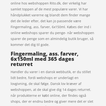
online hos webshoppen Rito.dk, der virkelig har
samlet toppen af de mest populære varer. Vi har
håndplukket varerne og blandt dem finder mange
det de leder efter, det kan jo passende være
Fingermaling, ass. farver, 6x150ml. Købes der ind i
online webshops sparer du penge- når webshoppen
sparer de penge som en almindelig butik bruger, så
kommer det dig til gode.
Fingermaling, ass. farver,
6x150ml med 365 dages
returret
Handler du varer i en dansk webbutik, er du stillet
lidt bedre, fordi webshops er underlagt en
lovgivning, de skal følge. Dansk lov kræver af
webshoppen, at de skal give dig 14 dages returret.
når produkterne er købt online, der findes også
shops, der er endnu bedre og giver mere det er slet