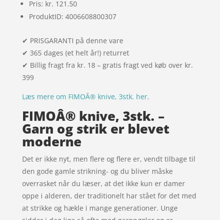
Pris: kr. 121.50
ProduktID: 4006608800307
✔ PRISGARANTI på denne vare
✔ 365 dages (et helt år!) returret
✔ Billig fragt fra kr. 18 – gratis fragt ved køb over kr.
399
Læs mere om FIMOÂ® knive, 3stk. her
.
FIMOÂ® knive, 3stk. –
Garn og strik er blevet
moderne
Det er ikke nyt, men flere og flere er, vendt tilbage til
den gode gamle strikning- og du bliver måske
overrasket når du læser, at det ikke kun er damer
oppe i alderen, der traditionelt har stået for det med
at strikke og hækle i mange generationer. Unge