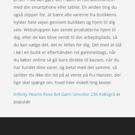
med din smartphone eller tablet. En anden ting du
også slipper for, at bære alle varerne fra butikkens
hylder hele vejen gennem butikken og hjem til dig
selv. Webshoppen kan sende produkterne hjem til
dig, eller de kan blive sendt til din arbejdsplads, så
du kan vælge det, det er lettes for dig. Det med at stå
i kø i en butik er efterhånden ret gammeldags, når
du køber online så gå bare direkte til kassen, når du
har fundet dine varer, og betal med det samme, så
spilder du ikke din tid på at vente på fru Hansen, der
lige skal spørge om, hvad hver enkelt ting koster.
Infinity Hearts Rose 8/4 Garn Unicolor 236 Koksgrå
er
populær