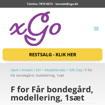
Telefon: 7876 8672 –
kontakt@xgo.dk
RESTSALG - KLIK HER
Hjem
/
Kreativ / DIY > Modellervoks > Silk Clay
/ F for
Får bondegård, modellering, 1sæt
F for Får bondegård,
modellering, 1sæt