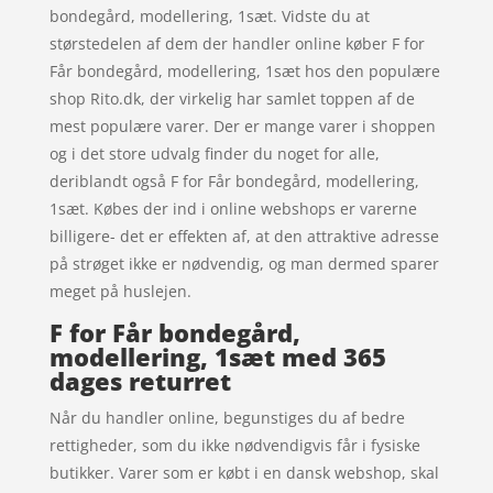
bondegård, modellering, 1sæt. Vidste du at
størstedelen af dem der handler online køber F for
Får bondegård, modellering, 1sæt hos den populære
shop Rito.dk, der virkelig har samlet toppen af de
mest populære varer. Der er mange varer i shoppen
og i det store udvalg finder du noget for alle,
deriblandt også F for Får bondegård, modellering,
1sæt. Købes der ind i online webshops er varerne
billigere- det er effekten af, at den attraktive adresse
på strøget ikke er nødvendig, og man dermed sparer
meget på huslejen.
F for Får bondegård,
modellering, 1sæt med 365
dages returret
Når du handler online, begunstiges du af bedre
rettigheder, som du ikke nødvendigvis får i fysiske
butikker. Varer som er købt i en dansk webshop, skal