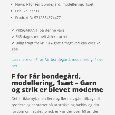
Navn: F for Får bondegård, modellering, 1sæt
Pris: kr. 237.00
ProduktID: 5712854374477
✔ PRISGARANTI på denne vare
✔ 365 dages (et helt år!) returret
✔ Billig fragt fra kr. 18 – gratis fragt ved køb over kr.
399
Læs mere om F for Får bondegård, modellering, 1sæt
her
.
F for Får bondegård,
modellering, 1sæt – Garn
og strik er blevet moderne
Det er ikke nyt, men flere og flere er, gået tilbage til
røddere og er startet på at strikke og hækle- og din
fordom om, at det jo nok er kvinder over 60 år, der