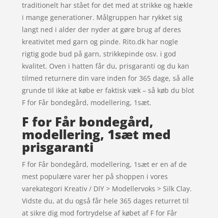
traditionelt har stået for det med at strikke og hækle
i mange generationer. Målgruppen har rykket sig
langt ned i alder der nyder at gøre brug af deres
kreativitet med garn og pinde. Rito.dk har nogle
rigtig gode bud på garn, strikkepinde osv. i god
kvalitet. Oven i hatten får du, prisgaranti og du kan
tilmed returnere din vare inden for 365 dage, så alle
grunde til ikke at købe er faktisk væk – så køb du blot
F for Får bondegård, modellering, 1sæt.
F for Får bondegård,
modellering, 1sæt med
prisgaranti
F for Får bondegård, modellering, 1sæt er en af de
mest populære varer her på shoppen i vores
varekategori Kreativ / DIY > Modellervoks > Silk Clay.
Vidste du, at du også får hele 365 dages returret til
at sikre dig mod fortrydelse af købet af F for Får