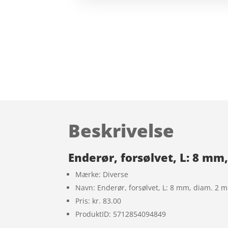
Beskrivelse
Enderør, forsølvet, L: 8 mm,
Mærke: Diverse
Navn: Enderør, forsølvet, L: 8 mm, diam. 2 mm
Pris: kr. 83.00
ProduktID: 5712854094849