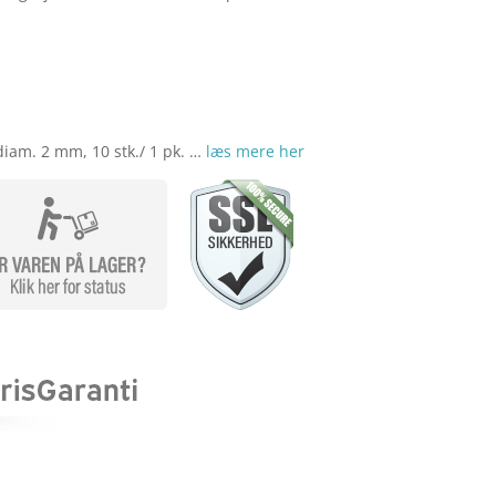
diam. 2 mm, 10 stk./ 1 pk. …
læs mere her