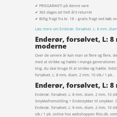
✔ PRISGARANTI på denne vare
✔ 365 dages (et helt år!) returret
✔ Billig fragt fra kr. 18 – gratis fragt ved køb o
Læs mere om Enderør, forsølvet, L: 8 mm, diam.
Enderør, forsølvet, L: 8
moderne
Over de senere år kan man se flere og flere, der
med at strikke og hækle i mange generationer. D
ting, du skal bruge til at strikke og hækle. Vid
forsølvet, L: 8 mm, diam. 2 mm, 10 stk./ 1 pk..
Enderør, forsølvet, L: 
Enderør, forsølvet, L: 8 mm, diam. 2 mm, 10 stk
Smykkefremstilling > Endestykker til smykker. D
Enderør, forsølvet, L: 8 mm, diam. 2 mm, 10 st
stk./ 1 pk. online hos webshoppen Rito.dk, so