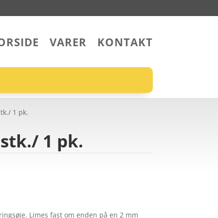
ORSIDE
VARER
KONTAKT
k./ 1 pk.
stk./ 1 pk.
ingsøje. Limes fast om enden på en 2 mm