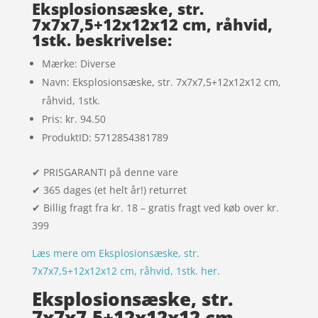
Eksplosionsæske, str.
7x7x7,5+12x12x12 cm, råhvid,
1stk. beskrivelse:
Mærke: Diverse
Navn: Eksplosionsæske, str. 7x7x7,5+12x12x12 cm,
råhvid, 1stk.
Pris: kr. 94.50
ProduktID: 5712854381789
✔ PRISGARANTI på denne vare
✔ 365 dages (et helt år!) returret
✔ Billig fragt fra kr. 18 – gratis fragt ved køb over kr.
399
Læs mere om Eksplosionsæske, str.
7x7x7,5+12x12x12 cm, råhvid, 1stk. her
.
Eksplosionsæske, str.
7x7x7,5+12x12x12 cm,