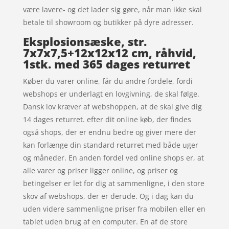
være lavere- og det lader sig gøre, når man ikke skal
betale til showroom og butikker på dyre adresser.
Eksplosionsæske, str.
7x7x7,5+12x12x12 cm, råhvid,
1stk. med 365 dages returret
Køber du varer online, får du andre fordele, fordi
webshops er underlagt en lovgivning, de skal følge.
Dansk lov kræver af webshoppen, at de skal give dig
14 dages returret. efter dit online køb, der findes
også shops, der er endnu bedre og giver mere der
kan forlænge din standard returret med både uger
og måneder. En anden fordel ved online shops er, at
alle varer og priser ligger online, og priser og
betingelser er let for dig at sammenligne, i den store
skov af webshops, der er derude. Og i dag kan du
uden videre sammenligne priser fra mobilen eller en
tablet uden brug af en computer. En af de store