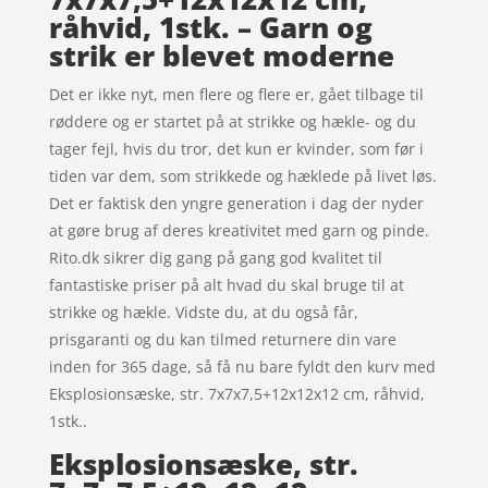
råhvid, 1stk. – Garn og
strik er blevet moderne
Det er ikke nyt, men flere og flere er, gået tilbage til
røddere og er startet på at strikke og hækle- og du
tager fejl, hvis du tror, det kun er kvinder, som før i
tiden var dem, som strikkede og hæklede på livet løs.
Det er faktisk den yngre generation i dag der nyder
at gøre brug af deres kreativitet med garn og pinde.
Rito.dk sikrer dig gang på gang god kvalitet til
fantastiske priser på alt hvad du skal bruge til at
strikke og hækle. Vidste du, at du også får,
prisgaranti og du kan tilmed returnere din vare
inden for 365 dage, så få nu bare fyldt den kurv med
Eksplosionsæske, str. 7x7x7,5+12x12x12 cm, råhvid,
1stk..
Eksplosionsæske, str.