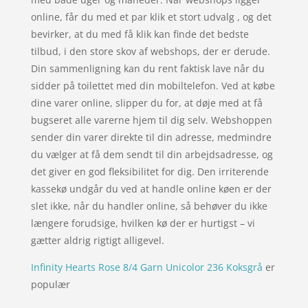
online, får du med et par klik et stort udvalg , og det
bevirker, at du med få klik kan finde det bedste
tilbud, i den store skov af webshops, der er derude.
Din sammenligning kan du rent faktisk lave når du
sidder på toilettet med din mobiltelefon. Ved at købe
dine varer online, slipper du for, at døje med at få
bugseret alle varerne hjem til dig selv. Webshoppen
sender din varer direkte til din adresse, medmindre
du vælger at få dem sendt til din arbejdsadresse, og
det giver en god fleksibilitet for dig. Den irriterende
kassekø undgår du ved at handle online køen er der
slet ikke, når du handler online, så behøver du ikke
længere forudsige, hvilken kø der er hurtigst – vi
gætter aldrig rigtigt alligevel.
Infinity Hearts Rose 8/4 Garn Unicolor 236 Koksgrå
er
populær