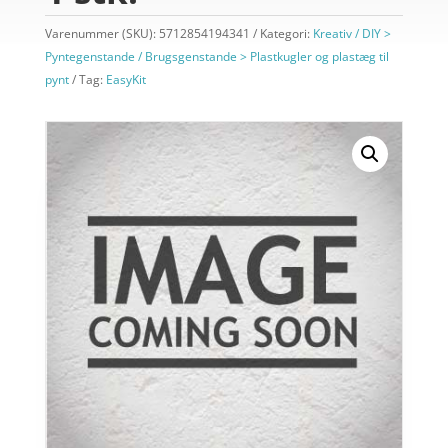
Varenummer (SKU):
5712854194341
Kategori:
Kreativ / DIY >
Pyntegenstande / Brugsgenstande > Plastkugler og plastæg til
pynt
Tag:
EasyKit