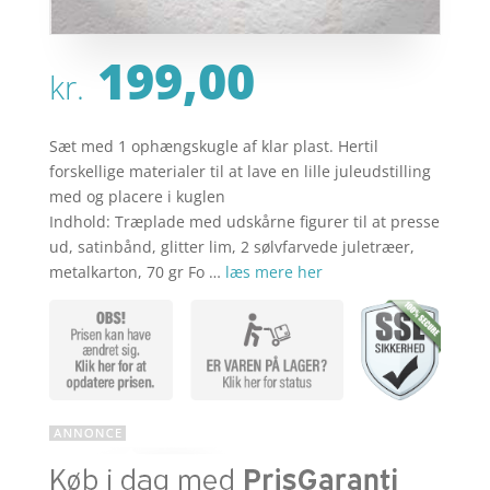
199,00
kr.
Sæt med 1 ophængskugle af klar plast. Hertil
forskellige materialer til at lave en lille juleudstilling
med og placere i kuglen
Indhold: Træplade med udskårne figurer til at presse
ud, satinbånd, glitter lim, 2 sølvfarvede juletræer,
metalkarton, 70 gr Fo …
læs mere her