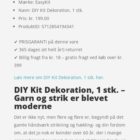
Mærke: EasyKit
Navn: DIY Kit Dekoration, 1 stk.
Pris: kr. 199.00
ProduktID: 5712854194341
✔ PRISGARANTI på denne vare
✔ 365 dages (et helt år!) returret
✔ Billig fragt fra kr. 18 – gratis fragt ved køb over kr.
399
Læs mere om DIY Kit Dekoration, 1 stk. her
.
DIY Kit Dekoration, 1 stk. –
Garn og strik er blevet
moderne
Det er ikke nyt, men flere og flere er, begyndt på det
gamle håndværk strikning og hækling- og din fordom
om, at det jo nok er kvinder over 60 år, der i mange