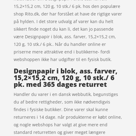
15,2×15,2 cm, 120 g, 10 stk./ 6 pk. hos den populære
shop Rito.dk, der har forstået at have de rigtige varer
på hylden. I det store udvalg af varer kan du helt
sikkert finde noget du kan li, det kan jo passende
være Designpapir i blok, ass. farver, 15,2×15,2 cm,
120 g, 10 stk./ 6 pk.. Når du handler online er
priserne mere attraktive end i butikkerne- fordi
webshoppen ikke har udgifter til en fysisk butik.
Designpapir i blok, ass. farver,
15,2×15,2 cm, 120 g, 10 stk./ 6
pk. med 365 dages returret
Handler du varer i en dansk webbutik, begunstiges
du af bedre rettigheder, som ikke nødvendigvis
findes i fysiske butikker. Dine varer skal kunne
returneres i 14 dage. når produkterne er købt online,
og nogle webshops har valgt at give mere end
standard returretten og giver meget længere