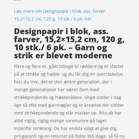
Læs mere om Designpapir i blok, ass. farver,
15,2×15,2 cm, 120 g, 10 stk./ 6 pk. her
.
Designpapir i blok, ass.
farver, 15,2×15,2 cm, 120 g,
10 stk./ 6 pk. – Garn og
strik er blevet moderne
Flere og flere er, gået tilbage til røddere og er startet
på at strikke og hækle- og du får dig en overraskelse,
hvis du tror, det er den ældre generation, der i
mange generationer har været dem med
strikkepindende og hæklenålene. Unge sidder i dag
lige så ofte med garnnøgler og er kreative der sidder
med strikkepindende og slår masker op. Rito.dk har
altid rigtig, rigtig mange varenumre på lager
indenfor strikning. De har endda valgt at give dig,
prisgaranti og en returret på flotte 365 dage, så få nu