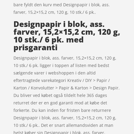
bare fyldt den kurv med Designpapir i blok, ass.
farver, 15,2×15,2 cm, 120 g, 10 stk./ 6 pk..
Designpapir i blok, ass.
farver, 15,2×15,2 cm, 120 g,
10 stk./ 6 pk. med
prisgaranti
Designpapir i blok, ass. farver, 15,2×15,2 cm, 120 g,
10 stk./ 6 pk. ligger i toppen af listen med bedst
sælgende varer i webshoppen i den altid
eftertragtede varekategori Kreativ / DIY > Papir /
Karton / Konvolutter > Papir & Karton > Design Papir.
Du bliver ved købet også tildelt hele 365 dages
returret der er en god garanti mod at købe det
forkerte. Du kan inden for fristen bare returnere
Designpapir i blok, ass. farver, 15,2×15,2 cm, 120 g,
10 stk./ 6 pk.. Det er snart allemandsviden at man
helst køber sin Designpapir i blok, ass. farver,