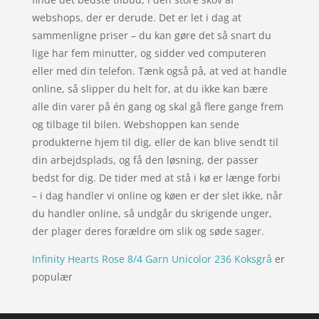
webshops, der er derude. Det er let i dag at
sammenligne priser – du kan gøre det så snart du
lige har fem minutter, og sidder ved computeren
eller med din telefon. Tænk også på, at ved at handle
online, så slipper du helt for, at du ikke kan bære
alle din varer på én gang og skal gå flere gange frem
og tilbage til bilen. Webshoppen kan sende
produkterne hjem til dig, eller de kan blive sendt til
din arbejdsplads, og få den løsning, der passer
bedst for dig. De tider med at stå i kø er længe forbi
– i dag handler vi online og køen er der slet ikke, når
du handler online, så undgår du skrigende unger,
der plager deres forældre om slik og søde sager.
Infinity Hearts Rose 8/4 Garn Unicolor 236 Koksgrå
er
populær