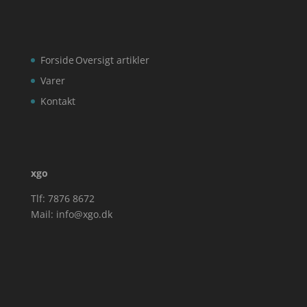
Forside
Oversigt artikler
Varer
Kontakt
xgo
Tlf: 7876 8672
Mail:
info@xgo.dk