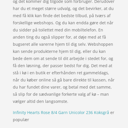
og det kommer dig tilgode som forbruger. Derudover
har du et meget større udvalg, og det bevirker, at du
med få klik kan finde det bedste tilbud, på tværs af
forskellige webshops. Og du kan endda gøre det når
du sidder på toilettet med din mobiltelefon. En
anden ting du også slipper for, at døje med at få
bugseret alle varerne hjem til dig selv. Webshoppen
kan sende produkterne hjem til dig, eller du kan
bede dem om at sende til dit arbejde i stedet for, og
få den løsning, der passer bedst for dig. Det med at
stå i kø i en butik er efterhånden ret gammeldags,
når du køber online så gå bare direkte til kassen, når
du har fundet dine varer, og betal med det samme,
så slip for de sædvanlige forkerte valg af kø – man
vælger altid den langsomste.
Infinity Hearts Rose 8/4 Garn Unicolor 236 Koksgrå
er
populær