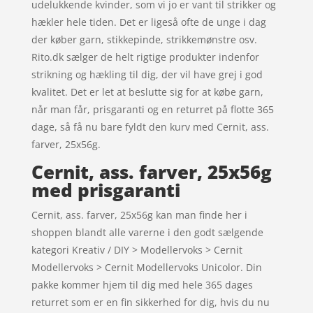
udelukkende kvinder, som vi jo er vant til strikker og
hækler hele tiden. Det er ligeså ofte de unge i dag
der køber garn, stikkepinde, strikkemønstre osv.
Rito.dk sælger de helt rigtige produkter indenfor
strikning og hækling til dig, der vil have grej i god
kvalitet. Det er let at beslutte sig for at købe garn,
når man får, prisgaranti og en returret på flotte 365
dage, så få nu bare fyldt den kurv med Cernit, ass.
farver, 25x56g.
Cernit, ass. farver, 25x56g
med prisgaranti
Cernit, ass. farver, 25x56g kan man finde her i
shoppen blandt alle varerne i den godt sælgende
kategori Kreativ / DIY > Modellervoks > Cernit
Modellervoks > Cernit Modellervoks Unicolor. Din
pakke kommer hjem til dig med hele 365 dages
returret som er en fin sikkerhed for dig, hvis du nu