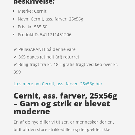
beskrivelse:
Mærke: Cernit
Navn: Cernit, ass. farver, 25x56g
Pris: kr. 535.50
ProduktID: 5411711451206
✔ PRISGARANTI på denne vare
✔ 365 dages (et helt år!) returret
✔ Billig fragt fra kr. 18 – gratis fragt ved køb over kr.
399
Læs mere om Cernit, ass. farver, 25x56g her
.
Cernit, ass. farver, 25x56g
– Garn og strik er blevet
moderne
En af de nye diller vi tit ser, er mennesker der er ,
bidt af den store strikkedille- og det gælder ikke