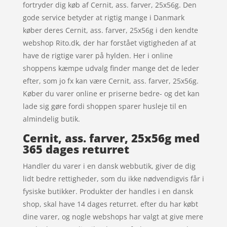
fortryder dig køb af Cernit, ass. farver, 25x56g. Den
gode service betyder at rigtig mange i Danmark
køber deres Cernit, ass. farver, 25x56g i den kendte
webshop Rito.dk, der har forstået vigtigheden af at
have de rigtige varer på hylden. Her i online
shoppens kæmpe udvalg finder mange det de leder
efter, som jo fx kan være Cernit, ass. farver, 25x56g.
Køber du varer online er priserne bedre- og det kan
lade sig gøre fordi shoppen sparer husleje til en
almindelig butik.
Cernit, ass. farver, 25x56g med
365 dages returret
Handler du varer i en dansk webbutik, giver de dig
lidt bedre rettigheder, som du ikke nødvendigvis får i
fysiske butikker. Produkter der handles i en dansk
shop, skal have 14 dages returret. efter du har købt
dine varer, og nogle webshops har valgt at give mere