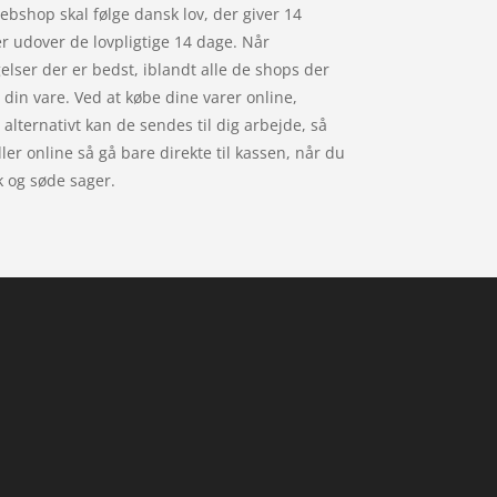
Webshop skal følge dansk lov, der giver 14
r udover de lovpligtige 14 dage. Når
gelser der er bedst, iblandt alle de shops der
 din vare. Ved at købe dine varer online,
alternativt kan de sendes til dig arbejde, så
ler online så gå bare direkte til kassen, når du
k og søde sager.