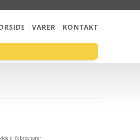
ORSIDE
VARER
KONTAKT
lde til fx brochurer