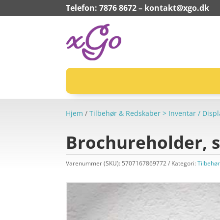
Telefon: 7876 8672 –
kontakt@xgo.dk
Hjem
/
Tilbehør & Redskaber > Inventar / Displ
Brochureholder, s
Varenummer (SKU):
5707167869772
Kategori:
Tilbehør