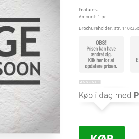
Features:
Amount: 1 pc.
Brochureholder, str. 110x35
KØB