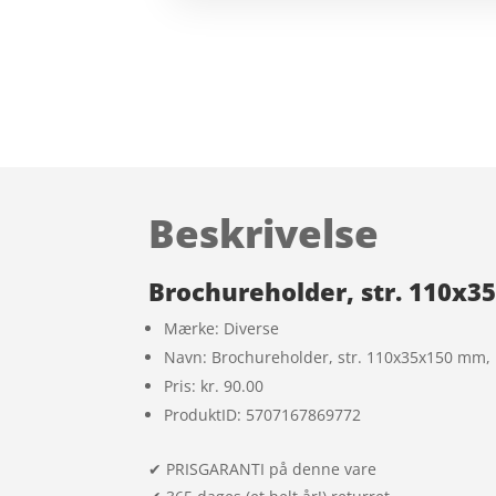
Beskrivelse
Brochureholder, str. 110x35
Mærke: Diverse
Navn: Brochureholder, str. 110x35x150 mm, 1
Pris: kr. 90.00
ProduktID: 5707167869772
✔ PRISGARANTI på denne vare