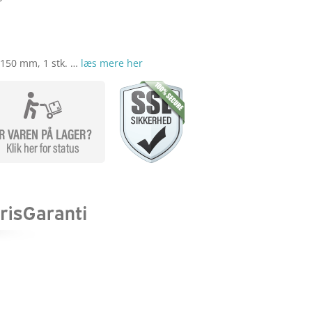
x150 mm, 1 stk. …
læs mere her