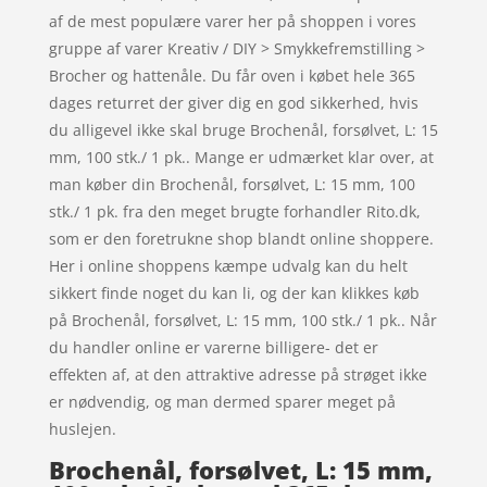
af de mest populære varer her på shoppen i vores
gruppe af varer Kreativ / DIY > Smykkefremstilling >
Brocher og hattenåle. Du får oven i købet hele 365
dages returret der giver dig en god sikkerhed, hvis
du alligevel ikke skal bruge Brochenål, forsølvet, L: 15
mm, 100 stk./ 1 pk.. Mange er udmærket klar over, at
man køber din Brochenål, forsølvet, L: 15 mm, 100
stk./ 1 pk. fra den meget brugte forhandler Rito.dk,
som er den foretrukne shop blandt online shoppere.
Her i online shoppens kæmpe udvalg kan du helt
sikkert finde noget du kan li, og der kan klikkes køb
på Brochenål, forsølvet, L: 15 mm, 100 stk./ 1 pk.. Når
du handler online er varerne billigere- det er
effekten af, at den attraktive adresse på strøget ikke
er nødvendig, og man dermed sparer meget på
huslejen.
Brochenål, forsølvet, L: 15 mm,