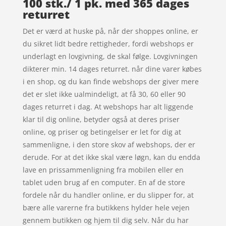
100 stk./ 1 pk. med 365 dages
returret
Det er værd at huske på, når der shoppes online, er
du sikret lidt bedre rettigheder, fordi webshops er
underlagt en lovgivning, de skal følge. Lovgivningen
dikterer min. 14 dages returret. når dine varer købes
i en shop, og du kan finde webshops der giver mere
det er slet ikke ualmindeligt, at få 30, 60 eller 90
dages returret i dag. At webshops har alt liggende
klar til dig online, betyder også at deres priser
online, og priser og betingelser er let for dig at
sammenligne, i den store skov af webshops, der er
derude. For at det ikke skal være løgn, kan du endda
lave en prissammenligning fra mobilen eller en
tablet uden brug af en computer. En af de store
fordele når du handler online, er du slipper for, at
bære alle varerne fra butikkens hylder hele vejen
gennem butikken og hjem til dig selv. Når du har