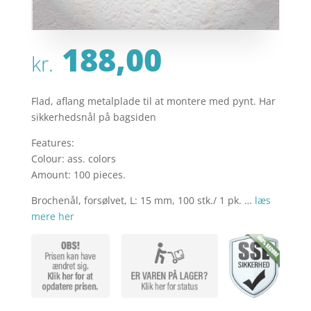
188,00
kr.
Flad, aflang metalplade til at montere med pynt. Har
sikkerhedsnål på bagsiden
Features:
Colour: ass. colors
Amount: 100 pieces.
Brochenål, forsølvet, L: 15 mm, 100 stk./ 1 pk. …
læs
mere her