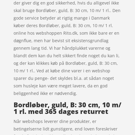
der giver dig en god sikkerhed, hvis du alligevel ikke
skal bruge Bordløber, guld, B: 30 cm, 10 m/ 1 rl.. Den
gode service betyder at rigtig mange i Danmark
køber deres Bordløber, guld, B: 30 cm, 10 m/ 1 rl.
online hos webshoppen Rito.dk, som ikke bare er en
døgnflue, men har bevist sit eksistensgrundlag
gennem lang tid. Vi har håndplukket varerne og
blandt dem kan du helt sikkert finde noget du kan li,
og der kan klikkes køb på Bordløber, guld, B: 30 cm,
10 m/ 1 rl.. Ved at købe dine varer i en webshop
sparer du penge- det skyldes bl.a. at sådan noget
som husleje kan være meget lavere, da en god
beliggenhed ikke er nødvendig.
Bordløber, guld, B: 30 cm, 10 m/
1 rl. med 365 dages returret
Når webshops leverer dine produkter, er
betingelserne lidt gunstigere, end loven foreskriver