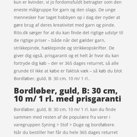
kun er kvinder, vi jo fordomsfuldt betragter som den
eneste målgruppe for garn og den slags. De unge
mennesker har taget hobbyen op i dag der nyder at
gøre brug af deres kreativitet med garn og pinde.
Rito.dk sørger for at du kan finde det rigtige udstyr til
de rigtige priser – både når det gælder garn,
strikkepinde, hæklepinde og strikkeopskrifter. De
giver dig også, prisgaranti og et helt år hvor du kan
fortryde dig køb – der er 365 dages returret, så alle
grunde til ikke at købe er faktisk væk – så køb du blot
Bordløber, guld, B: 30 cm, 10 m/ 1 rl..
Bordløber, guld, B: 30 cm,
10 m/ 1 rl. med prisgaranti
Bordløber, guld, B: 30 cm, 10 m/ 1 rl. kan du finde
sammen med resten af de populære fra varer i
varegruppen Syning > Stof > Duge og bordløbere.
Når du bestiller her får du hele 365 dages returret