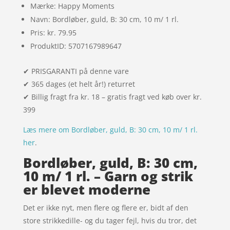
Mærke: Happy Moments
Navn: Bordløber, guld, B: 30 cm, 10 m/ 1 rl.
Pris: kr. 79.95
ProduktID: 5707167989647
✔ PRISGARANTI på denne vare
✔ 365 dages (et helt år!) returret
✔ Billig fragt fra kr. 18 – gratis fragt ved køb over kr.
399
Læs mere om Bordløber, guld, B: 30 cm, 10 m/ 1 rl.
her
.
Bordløber, guld, B: 30 cm,
10 m/ 1 rl. – Garn og strik
er blevet moderne
Det er ikke nyt, men flere og flere er, bidt af den
store strikkedille- og du tager fejl, hvis du tror, det