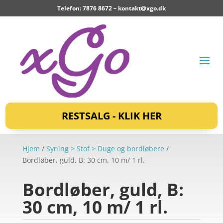
Telefon: 7876 8672 –
kontakt@xgo.dk
RESTSALG - KLIK HER
Hjem
/
Syning > Stof > Duge og bordløbere
/
Bordløber, guld, B: 30 cm, 10 m/ 1 rl.
Bordløber, guld, B:
30 cm, 10 m/ 1 rl.