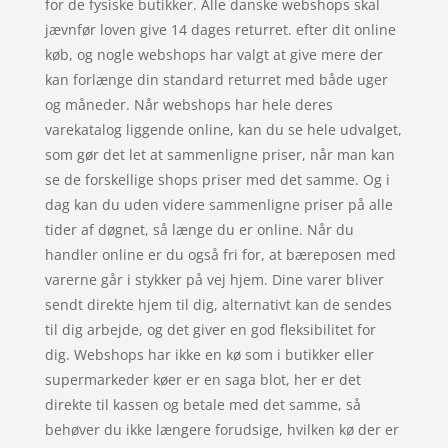
for de fysiske butikker. Alle danske webshops skal
jævnfør loven give 14 dages returret. efter dit online
køb, og nogle webshops har valgt at give mere der
kan forlænge din standard returret med både uger
og måneder. Når webshops har hele deres
varekatalog liggende online, kan du se hele udvalget,
som gør det let at sammenligne priser, når man kan
se de forskellige shops priser med det samme. Og i
dag kan du uden videre sammenligne priser på alle
tider af døgnet, så længe du er online. Når du
handler online er du også fri for, at bæreposen med
varerne går i stykker på vej hjem. Dine varer bliver
sendt direkte hjem til dig, alternativt kan de sendes
til dig arbejde, og det giver en god fleksibilitet for
dig. Webshops har ikke en kø som i butikker eller
supermarkeder køer er en saga blot, her er det
direkte til kassen og betale med det samme, så
behøver du ikke længere forudsige, hvilken kø der er