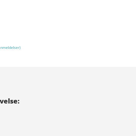
nmeldelser)
velse: