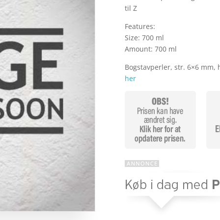
til Z
Features:
Size: 700 ml
Amount: 700 ml
Bogstavperler, str. 6×6 mm, 
her