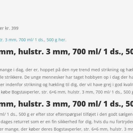
ver kr. 399
r. 3 mm, 700 ml/ 1 ds., 500 g her
.
mm, hulstr. 3 mm, 700 ml/ 1 ds., 50
mange i dag, der er, hoppet på den nye trend med strikning og hækli
lle strikkere. De unge mennesker har taget hobbyen op i dag der h
ter indenfor strikning og hækling til dig, der vil have grej i god kval
 købe Bogstavperler, str. 6×6 mm, hulstr. 3 mm, 700 ml/ 1 ds., 500 
 mm, hulstr. 3 mm, 700 ml/ 1 ds., 
/ 1 ds., 500 g er efter stor efterspørgsel tilføjet i den godt sælgen
5 dages returret som er en fin sikkerhed for dig, hvis du nu fortryde
der mange, der køber deres Bogstavperler, str. 6×6 mm, hulstr. 3 m