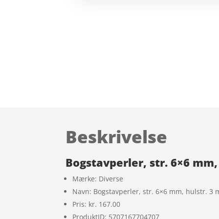
Beskrivelse
Bogstavperler, str. 6×6 mm, 
Mærke: Diverse
Navn: Bogstavperler, str. 6×6 mm, hulstr. 3 
Pris: kr. 167.00
ProduktID: 5707167704707