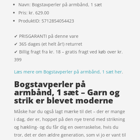
Navn: Bogstavperler på armbånd, 1 sæt
Pris: kr. 629.00
ProduktID: 5712854054423
✔ PRISGARANTI på denne vare
✔ 365 dages (et helt år!) returret
✔ Billig fragt fra kr. 18 – gratis fragt ved køb over kr.
399
Læs mere om Bogstavperler på armbånd, 1 sæt her
.
Bogstavperler på
armbånd, 1 sæt – Garn og
strik er blevet moderne
Måske har du også lagt mærke til det – der er mange
i dag, der er, hoppet på den nye trend med strikning
og hækling- og du får dig en overraskelse, hvis du
tror, det er den ældre generation, som vi jo er vant til