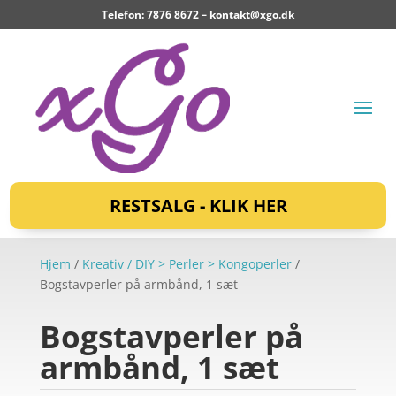
Telefon: 7876 8672 –
kontakt@xgo.dk
RESTSALG - KLIK HER
Hjem
/
Kreativ / DIY > Perler > Kongoperler
/
Bogstavperler på armbånd, 1 sæt
Bogstavperler på
armbånd, 1 sæt