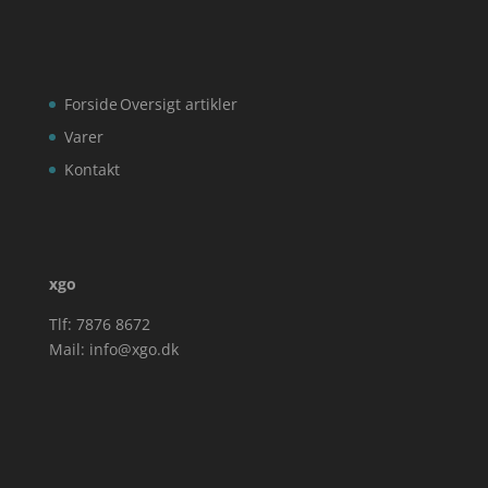
Forside
Oversigt artikler
Varer
Kontakt
xgo
Tlf: 7876 8672
Mail:
info@xgo.dk