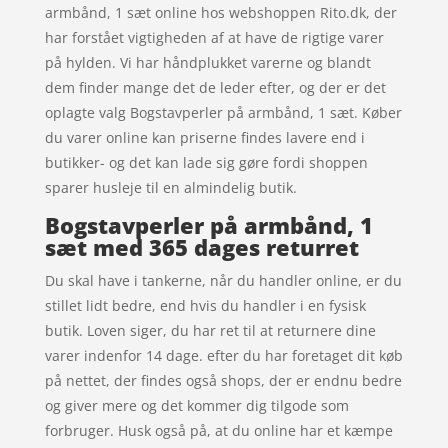
armbånd, 1 sæt online hos webshoppen Rito.dk, der
har forstået vigtigheden af at have de rigtige varer
på hylden. Vi har håndplukket varerne og blandt
dem finder mange det de leder efter, og der er det
oplagte valg Bogstavperler på armbånd, 1 sæt. Køber
du varer online kan priserne findes lavere end i
butikker- og det kan lade sig gøre fordi shoppen
sparer husleje til en almindelig butik.
Bogstavperler på armbånd, 1
sæt med 365 dages returret
Du skal have i tankerne, når du handler online, er du
stillet lidt bedre, end hvis du handler i en fysisk
butik. Loven siger, du har ret til at returnere dine
varer indenfor 14 dage. efter du har foretaget dit køb
på nettet, der findes også shops, der er endnu bedre
og giver mere og det kommer dig tilgode som
forbruger. Husk også på, at du online har et kæmpe