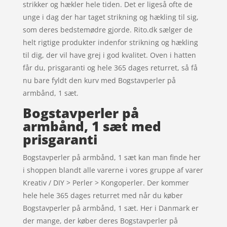
strikker og hækler hele tiden. Det er ligeså ofte de
unge i dag der har taget strikning og hækling til sig,
som deres bedstemødre gjorde. Rito.dk sælger de
helt rigtige produkter indenfor strikning og hækling
til dig, der vil have grej i god kvalitet. Oven i hatten
får du, prisgaranti og hele 365 dages returret, så få
nu bare fyldt den kurv med Bogstavperler på
armbånd, 1 sæt.
Bogstavperler på
armbånd, 1 sæt med
prisgaranti
Bogstavperler på armbånd, 1 sæt kan man finde her
i shoppen blandt alle varerne i vores gruppe af varer
Kreativ / DIY > Perler > Kongoperler. Der kommer
hele hele 365 dages returret med når du køber
Bogstavperler på armbånd, 1 sæt. Her i Danmark er
der mange, der køber deres Bogstavperler på