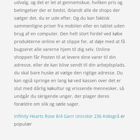
udvalg, og det er let at gennemskue, hvilken pris og
betingelser der er bedst, iblandt alle de shops der
sælger det, du er ude efter. Og du kan faktisk
sammenligne priser fra mobilen eller en tablet uden
brug af en computer. Den helt stort fordel ved købe
produkterne online er at slippe for, at døje med at få
bugseret alle varerne hjem til dig selv. Online
shoppen får Posten til at levere dine varer til din
adresse, eller de kan blive sendt til din arbejdsplads,
du skal bare huske at vælge den rigtige adresse. Du
kan også springe en lang kø ved kassen over det er
slut med dårlig køkultur og vrissende mennesker, så
undgår du skrigende unger, der plager deres
forældre om slik og søde sager.
Infinity Hearts Rose 8/4 Garn Unicolor 236 Koksgrå
er
populær