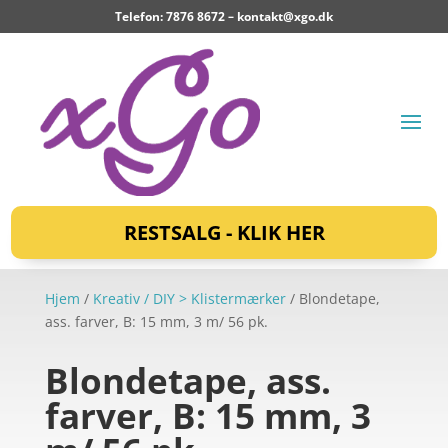
Telefon: 7876 8672 –
kontakt@xgo.dk
RESTSALG - KLIK HER
Hjem
/
Kreativ / DIY > Klistermærker
/ Blondetape,
ass. farver, B: 15 mm, 3 m/ 56 pk.
Blondetape, ass.
farver, B: 15 mm, 3