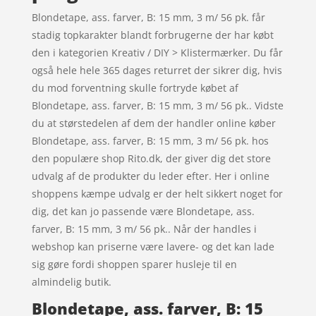
Blondetape, ass. farver, B: 15 mm, 3 m/ 56 pk. får
stadig topkarakter blandt forbrugerne der har købt
den i kategorien Kreativ / DIY > Klistermærker. Du får
også hele hele 365 dages returret der sikrer dig, hvis
du mod forventning skulle fortryde købet af
Blondetape, ass. farver, B: 15 mm, 3 m/ 56 pk.. Vidste
du at størstedelen af dem der handler online køber
Blondetape, ass. farver, B: 15 mm, 3 m/ 56 pk. hos
den populære shop Rito.dk, der giver dig det store
udvalg af de produkter du leder efter. Her i online
shoppens kæmpe udvalg er der helt sikkert noget for
dig, det kan jo passende være Blondetape, ass.
farver, B: 15 mm, 3 m/ 56 pk.. Når der handles i
webshop kan priserne være lavere- og det kan lade
sig gøre fordi shoppen sparer husleje til en
almindelig butik.
Blondetape, ass. farver, B: 15