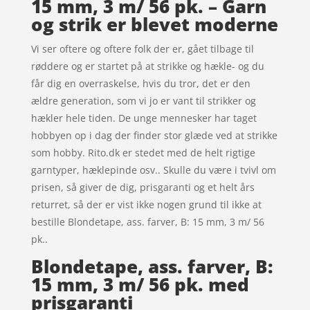
15 mm, 3 m/ 56 pk. – Garn
og strik er blevet moderne
Vi ser oftere og oftere folk der er, gået tilbage til
røddere og er startet på at strikke og hækle- og du
får dig en overraskelse, hvis du tror, det er den
ældre generation, som vi jo er vant til strikker og
hækler hele tiden. De unge mennesker har taget
hobbyen op i dag der finder stor glæde ved at strikke
som hobby. Rito.dk er stedet med de helt rigtige
garntyper, hæklepinde osv.. Skulle du være i tvivl om
prisen, så giver de dig, prisgaranti og et helt års
returret, så der er vist ikke nogen grund til ikke at
bestille Blondetape, ass. farver, B: 15 mm, 3 m/ 56
pk..
Blondetape, ass. farver, B:
15 mm, 3 m/ 56 pk. med
prisgaranti