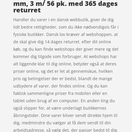
mm, 3 m/ 56 pk. med 365 dages
returret
Handler du varer i en dansk webbutik, giver de dig
lidt bedre rettigheder, som du ikke nødvendigvis får i
fysiske butikker. Dansk lov kræver af webshoppen, at
de skal give dig 14 dages returret. efter dit online
køb, og du kan finde webshops der giver mere og det
kommer dig tilgode som forbruger. At webshops har
alt liggende klar til dig online, betyder også at deres
priser online, og det er let at gennemskue, hvilken
pris og betingelser der er bedst, blandt de mange
udbydere af varer, der findes online. Og du kan
faktisk sammenligne priser fra mobilen eller en
tablet uden brug af en computer. En anden ting du
også slipper for, at være underlagt butikkernes
åbningstider. Dine varer bliver sendt direkte hjem til
dig, medmindre du vælger at få dem sendt til din
arbejdsadresse, så vælg det, der passer bedst til dig.