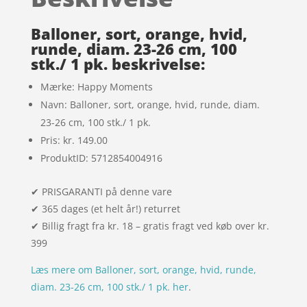
kundebedø
mmelser
Balloner, sort, orange, hvid,
runde, diam. 23-26 cm, 100
stk./ 1 pk. beskrivelse:
Mærke: Happy Moments
Navn: Balloner, sort, orange, hvid, runde, diam.
23-26 cm, 100 stk./ 1 pk.
Pris: kr. 149.00
ProduktID: 5712854004916
✔ PRISGARANTI på denne vare
✔ 365 dages (et helt år!) returret
✔ Billig fragt fra kr. 18 – gratis fragt ved køb over kr.
399
Læs mere om Balloner, sort, orange, hvid, runde,
diam. 23-26 cm, 100 stk./ 1 pk. her
.