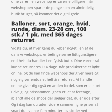
dine varer i en webshop er varerne billigere- når
webshoppen sparer de penge som en almindelig
butik bruger, så kommer det dig til gode.
Balloner, sort, orange, hvid,
runde, diam. 23-26 cm, 100
stk./ 1 pk. med 365 dages
returret
Vidste du, at hver gang du køber noget i en af de
danske webshops, er betingelserne lidt gunstigere,
end hvis du handler i en fysisk butik. Dine varer skal
kunne returneres i 14 dage. når produkterne er købt
online, og du kan finde webshops der giver mere og
nogle giver endda et helt års returret. At handle
online giver dig også en anden fordel, som er et stort
udvalg, og prissammenlignen er let at foretage,
iblandt alle de shops der sælger det, du er ude efter.
Og i dag kan du uden videre sammenligne priser så
snart du lige har fem minutter, og sidder ved