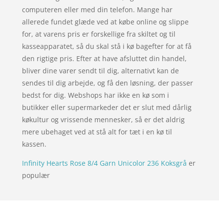
computeren eller med din telefon. Mange har
allerede fundet glæde ved at købe online og slippe
for, at varens pris er forskellige fra skiltet og til
kasseapparatet, så du skal stå i kø bagefter for at få
den rigtige pris. Efter at have afsluttet din handel,
bliver dine varer sendt til dig, alternativt kan de
sendes til dig arbejde, og få den løsning, der passer
bedst for dig. Webshops har ikke en kø som i
butikker eller supermarkeder det er slut med dårlig
køkultur og vrissende mennesker, så er det aldrig
mere ubehaget ved at stå alt for tæt i en kø til
kassen.
Infinity Hearts Rose 8/4 Garn Unicolor 236 Koksgrå
er
populær
Forside
Oversigt artikler
xgo