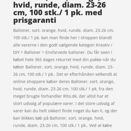
hvid, runde, diam. 23-26
cm, 100 stk./ 1 pk. med
prisgaranti
Balloner, sort, orange, hvid, runde, diam. 23-26 cm,
100 stk./ 1 pk. kan man finde her i shoppen blandt
alle varerne i den godt sælgende kategori Kreativ /
DIY > Balloner > Ensfarvede balloner. Du får oven i
købet hele 365 dages returret med din pakke når du
køber Balloner, sort, orange, hvid, runde, diam. 23-
26 cm, 100 stk./ 1 pk.. Det er efterhånden velkendt at
online shoppere køber deres Balloner, sort, orange,
hvid, runde, diam. 23-26 cm, 100 stk./ 1 pk. fra den
meget brugte forhandler Rito.dk, der altid har et
stort udvalg af populære varer. I det store udvalg af
varer kan du helt sikkert finde noget du kan li, og der
kan klikkes køb på Balloner, sort, orange, hvid,
runde, diam. 23-26 cm, 100 stk./ 1 pk.. Ved at købe