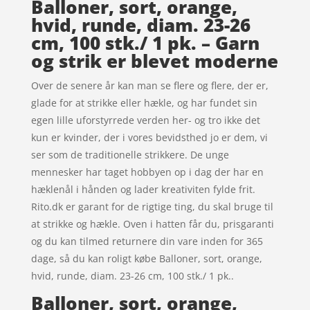
Balloner, sort, orange,
hvid, runde, diam. 23-26
cm, 100 stk./ 1 pk. – Garn
og strik er blevet moderne
Over de senere år kan man se flere og flere, der er,
glade for at strikke eller hækle, og har fundet sin
egen lille uforstyrrede verden her- og tro ikke det
kun er kvinder, der i vores bevidsthed jo er dem, vi
ser som de traditionelle strikkere. De unge
mennesker har taget hobbyen op i dag der har en
hæklenål i hånden og lader kreativiten fylde frit.
Rito.dk er garant for de rigtige ting, du skal bruge til
at strikke og hækle. Oven i hatten får du, prisgaranti
og du kan tilmed returnere din vare inden for 365
dage, så du kan roligt købe Balloner, sort, orange,
hvid, runde, diam. 23-26 cm, 100 stk./ 1 pk..
Balloner, sort, orange,