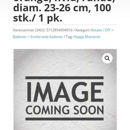
diam. 23-26 cm, 100
stk./ 1 pk.
Varenummer (SKU):
5712854004916
Kategori:
Kreativ / DIY >
Balloner > Ensfarvede balloner
Tag:
Happy Moments