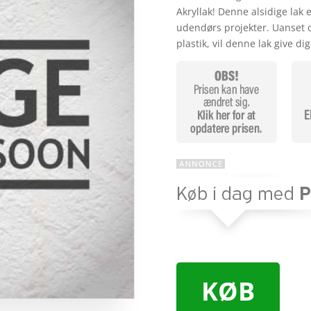
Akryllak! Denne alsidige lak 
udendørs projekter. Uanset 
plastik, vil denne lak give d
KØB