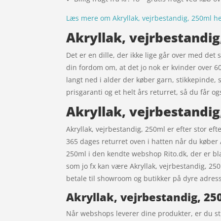
Læs mere om Akryllak, vejrbestandig, 250ml h
Akryllak, vejrbestandig
Det er en dille, der ikke lige går over med det
din fordom om, at det jo nok er kvinder over 
langt ned i alder der køber garn, stikkepinde, s
prisgaranti og et helt års returret, så du får o
Akryllak, vejrbestandig
Akryllak, vejrbestandig, 250ml er efter stor eft
365 dages returret oven i hatten når du køber 
250ml i den kendte webshop Rito.dk, der er bl
som jo fx kan være Akryllak, vejrbestandig, 25
betale til showroom og butikker på dyre adress
Akryllak, vejrbestandig, 2
Når webshops leverer dine produkter, er du stil