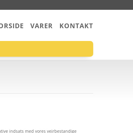
ORSIDE
VARER
KONTAKT
ative indsats med vores vejrbestandige