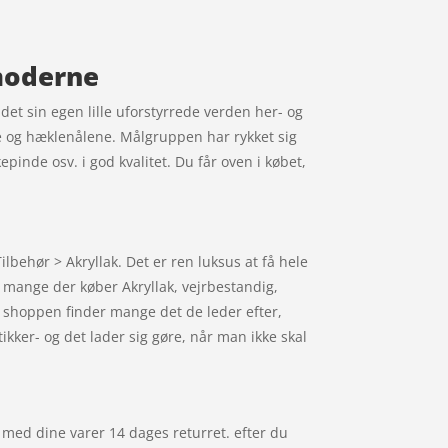
 moderne
ndet sin egen lille uforstyrrede verden her- og
e og hæklenålene. Målgruppen har rykket sig
epinde osv. i god kvalitet. Du får oven i købet,
ilbehør > Akryllak. Det er ren luksus at få hele
r mange der køber Akryllak, vejrbestandig,
i shoppen finder mange det de leder efter,
ikker- og det lader sig gøre, når man ikke skal
r med dine varer 14 dages returret. efter du