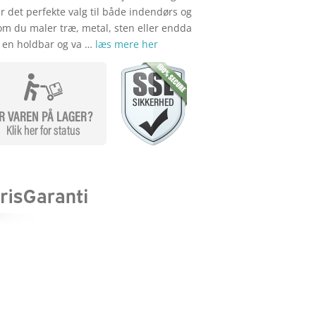
er det perfekte valg til både indendørs og
om du maler træ, metal, sten eller endda
ig en holdbar og va …
læs mere her