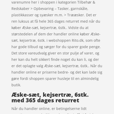
varenumre her i shoppen i kategorien Tilbehør &
Redskaber > Opbevaring – Tasker, garnskåle,
plastikkasser og syæsker m.m. > Trææsker. Det er
ren luksus at få hele 365 dages returret med når du
køber Æske-sæt, kejsertræ, 6stk.. Vidste du at
størstedelen af dem der handler online køber Æske-
sæt, kejsertræ, 6stk. i webshoppen Rito.dk, som ofte
har gode tilbud og sørger for du sparer gode penge.
Det store vareudvalg giver en stor pulje af varer, og
her kan du helt sikkert finde noget du kan li, og der
er det oplagte valg Æske-sæt, kejsertræ, 6stk.. Når du
handler online er priserne bedre- og det kan lade sig
gøre fordi shoppen sparer husleje til en almindelig
butik.
Æske-sæt, kejsertræ, 6stk.
med 365 dages returret
Når du handler online, er betingelserne lidt