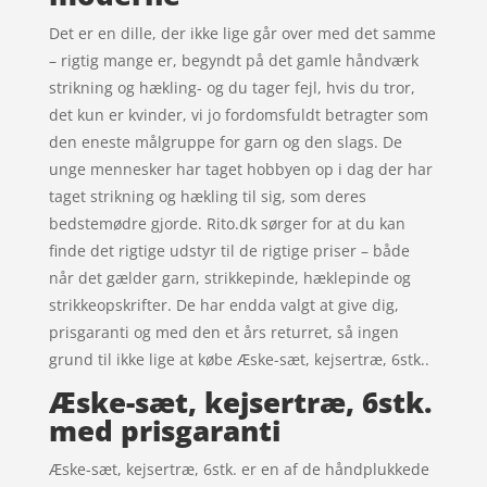
Det er en dille, der ikke lige går over med det samme
– rigtig mange er, begyndt på det gamle håndværk
strikning og hækling- og du tager fejl, hvis du tror,
det kun er kvinder, vi jo fordomsfuldt betragter som
den eneste målgruppe for garn og den slags. De
unge mennesker har taget hobbyen op i dag der har
taget strikning og hækling til sig, som deres
bedstemødre gjorde. Rito.dk sørger for at du kan
finde det rigtige udstyr til de rigtige priser – både
når det gælder garn, strikkepinde, hæklepinde og
strikkeopskrifter. De har endda valgt at give dig,
prisgaranti og med den et års returret, så ingen
grund til ikke lige at købe Æske-sæt, kejsertræ, 6stk..
Æske-sæt, kejsertræ, 6stk.
med prisgaranti
Æske-sæt, kejsertræ, 6stk. er en af de håndplukkede